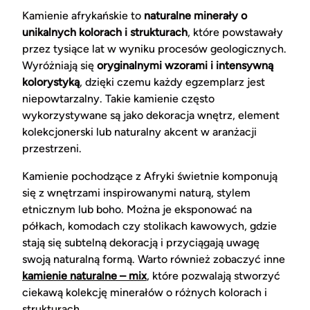
Kamienie afrykańskie to
naturalne minerały o
unikalnych kolorach i strukturach
, które powstawały
przez tysiące lat w wyniku procesów geologicznych.
Wyróżniają się
oryginalnymi wzorami i intensywną
kolorystyką
, dzięki czemu każdy egzemplarz jest
niepowtarzalny. Takie kamienie często
wykorzystywane są jako dekoracja wnętrz, element
kolekcjonerski lub naturalny akcent w aranżacji
przestrzeni.
Kamienie pochodzące z Afryki świetnie komponują
się z wnętrzami inspirowanymi naturą, stylem
etnicznym lub boho. Można je eksponować na
półkach, komodach czy stolikach kawowych, gdzie
stają się subtelną dekoracją i przyciągają uwagę
swoją naturalną formą. Warto również zobaczyć inne
kamienie naturalne – mix
, które pozwalają stworzyć
ciekawą kolekcję minerałów o różnych kolorach i
strukturach.