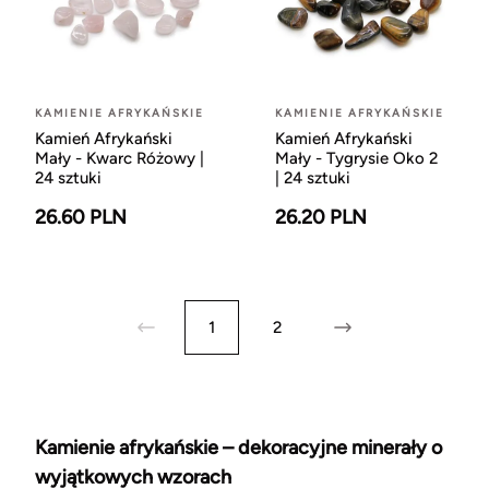
KAMIENIE AFRYKAŃSKIE
KAMIENIE AFRYKAŃSKIE
Kamień Afrykański
Kamień Afrykański
Mały - Kwarc Różowy |
Mały - Tygrysie Oko 2
24 sztuki
| 24 sztuki
26.60 PLN
26.20 PLN
1
2
Kamienie afrykańskie – dekoracyjne minerały o
wyjątkowych wzorach