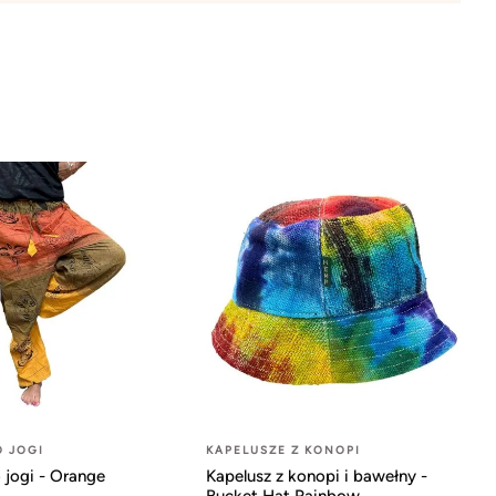
O JOGI
KAPELUSZE Z KONOPI
 jogi - Orange
Kapelusz z konopi i bawełny -