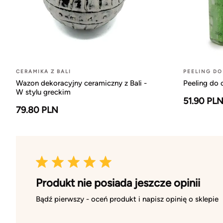
CERAMIKA Z BALI
PEELING DO
Wazon dekoracyjny ceramiczny z Bali -
Peeling do 
W stylu greckim
51.90 PL
79.80 PLN
Produkt nie posiada jeszcze opinii
Bądź pierwszy - oceń produkt i napisz opinię o sklepie