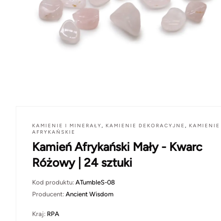
KAMIENIE I MINERAŁY
,
KAMIENIE DEKORACYJNE
,
KAMIENIE
AFRYKAŃSKIE
Kamień Afrykański Mały - Kwarc
Różowy | 24 sztuki
Kod produktu:
ATumbleS-08
Producent:
Ancient Wisdom
Kraj:
RPA