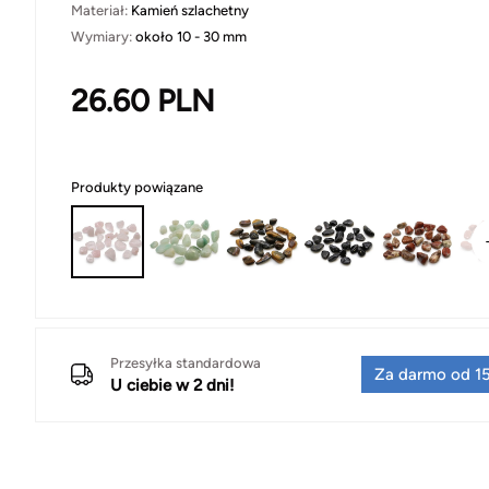
Materiał:
Kamień szlachetny
Wymiary:
około 10 - 30 mm
26.60
PLN
Produkty powiązane
Przesyłka standardowa
Za darmo od 15
U ciebie w 2 dni!