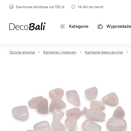
Darmowa dostawa od 150 zł
14 dni na zwrot
Kategorie
Wyprzedaże
Strona główna
Kamienie i minerały
Kamienie dekoracyjne