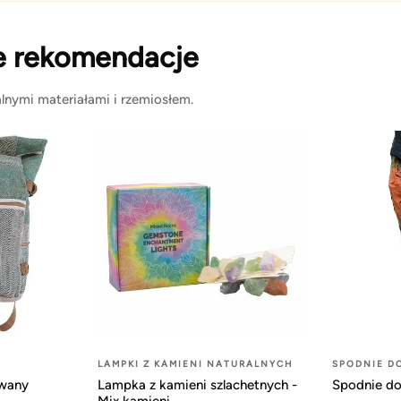
e rekomendacje
lnymi materiałami i rzemiosłem.
LAMPKI Z KAMIENI NATURALNYCH
SPODNIE D
owany
Lampka z kamieni szlachetnych -
Spodnie do