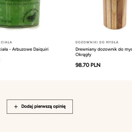
 CIAŁA
DOZOWNIKI DO MYDŁA
ciała - Arbuzowe Daiquiri
Drewniany dozownik do myd
Okrągły
N
98.70 PLN
Dodaj pierwszą opinię