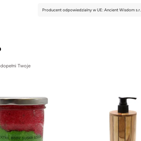
?
 dopełni Twoje