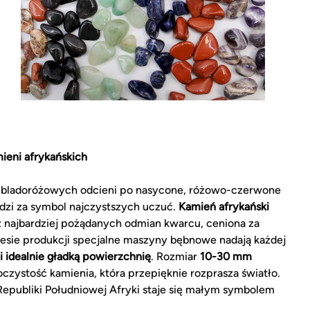
ieni afrykańskich
d bladoróżowych odcieni po nasycone, różowo-czerwone
dzi za symbol najczystszych uczuć.
Kamień afrykański
 najbardziej pożądanych odmian kwarcu, ceniona za
ocesie produkcji specjalne maszyny bębnowe nadają każdej
 i idealnie gładką powierzchnię
. Rozmiar
10-30 mm
zystość kamienia, która przepięknie rozprasza światło.
Republiki Południowej Afryki staje się małym symbolem