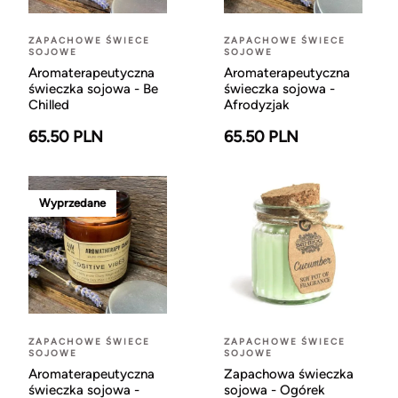
ZAPACHOWE ŚWIECE
ZAPACHOWE ŚWIECE
SOJOWE
SOJOWE
Aromaterapeutyczna
Aromaterapeutyczna
świeczka sojowa - Be
świeczka sojowa -
Chilled
Afrodyzjak
65.50 PLN
65.50 PLN
Wyprzedane
ZAPACHOWE ŚWIECE
ZAPACHOWE ŚWIECE
SOJOWE
SOJOWE
Aromaterapeutyczna
Zapachowa świeczka
świeczka sojowa -
sojowa - Ogórek