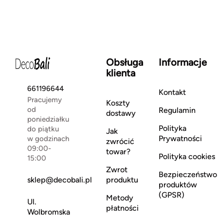
Obsługa
Informacje
klienta
661196644
Kontakt
Pracujemy
Koszty
od
Regulamin
dostawy
poniedziałku
Polityka
do piątku
Jak
Prywatności
w godzinach
zwrócić
09:00-
towar?
Polityka cookies
15:00
Zwrot
Bezpieczeństwo
sklep@decobali.pl
produktu
produktów
(GPSR)
Metody
Ul.
płatności
Wolbromska