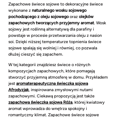
Zapachowe świece sojowe to dekoracyjne świece
wykonane z
naturalnego wosku sojowego
pochodzącego z oleju sojowego
oraz
olejków
zapachowych tworzących przyjemny aromat
. Wosk
sojowy jest roślinną alternatywą dla parafiny i
powstaje w procesie przetwarzania oleju z nasion
soi. Dzięki niższej temperaturze topnienia świece
sojowe spalają się wolniej i równiej, co pozwala
dłużej cieszyć się zapachem.
W tej kategorii znajdziesz świece o różnych
kompozycjach zapachowych, które pomagają
stworzyć przyjemną atmosferę w domu. Przykładem
jest
aromaterapeutyczna świeczka sojowa
Afrodyzjak
, inspirowana zmysłowymi nutami
zapachowymi. Ciekawą propozycją jest także
zapachowa świeczka sojowa Róża
, której kwiatowy
aromat wprowadza do wnętrza spokojny i
romantyczny klimat. Zapachowe świece sojowe