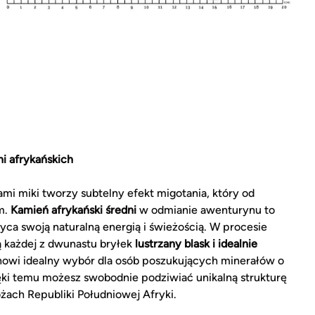
i afrykańskich
mi miki tworzy subtelny efekt migotania, który od
m.
Kamień afrykański średni
w odmianie awenturynu to
a swoją naturalną energią i świeżością. W procesie
 każdej z dwunastu bryłek
lustrzany blask i idealnie
nowi idealny wybór dla osób poszukujących minerałów o
ięki temu możesz swobodnie podziwiać unikalną strukturę
żach Republiki Południowej Afryki.