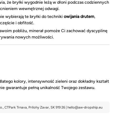
ia, że bryłki wygodnie leżą w dłoni podczas codziennych
ocnieniem wewnętrznej odwagi.
ie wybierają te bryłki do techniki
owijania drutem
,
zęście i obfitość.
 swoim pobliżu, minerał pomoże Ci zachować dyscyplinę
dkrywania nowych możliwości.
latego kolory, intensywność zieleni oraz dokładny kształt
śnie gwarantuje pełną unikalność Twojego zestawu.