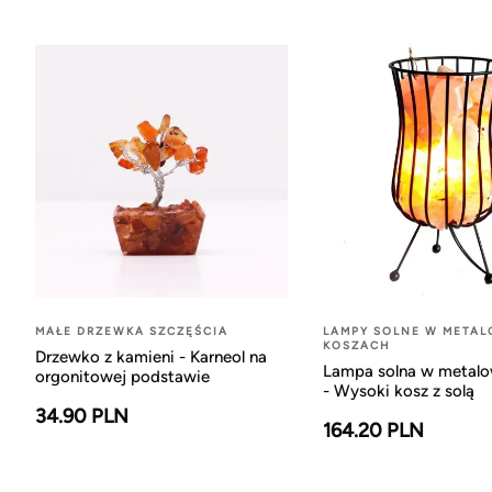
MAŁE DRZEWKA SZCZĘŚCIA
LAMPY SOLNE W META
KOSZACH
Drzewko z kamieni - Karneol na
Lampa solna w metal
orgonitowej podstawie
- Wysoki kosz z solą
34.90 PLN
164.20 PLN