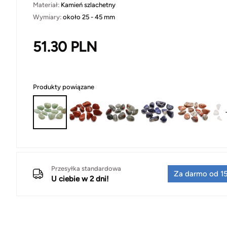
Materiał:
Kamień szlachetny
Wymiary:
około 25 - 45 mm
51.30
PLN
Produkty powiązane
Przesyłka standardowa
Za darmo od 15
U ciebie w 2 dni!