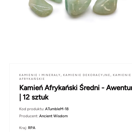
KAMIENIE I MINERAŁY
,
KAMIENIE DEKORACYJNE
,
KAMIENIE
AFRYKAŃSKIE
Kamień Afrykański Średni - Awentu
| 12 sztuk
Kod produktu:
ATumbleM-18
Producent:
Ancient Wisdom
Kraj:
RPA