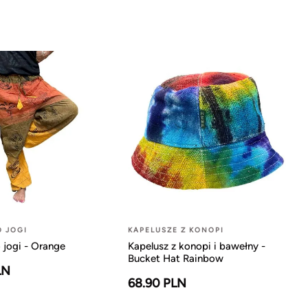
O JOGI
KAPELUSZE Z KONOPI
 jogi - Orange
Kapelusz z konopi i bawełny -
Bucket Hat Rainbow
LN
68.90 PLN