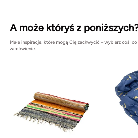
A może któryś z poniższych
Małe inspiracje, które mogą Cię zachwycić – wybierz coś, co
zamówienie.