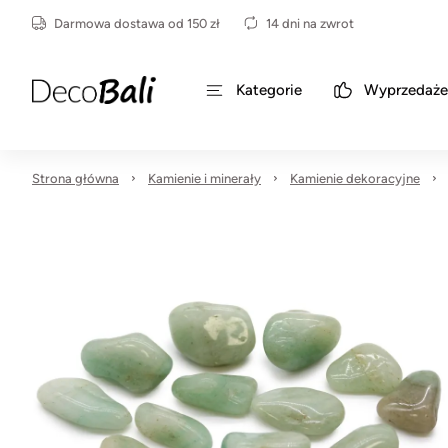
Darmowa dostawa od 150 zł
14 dni na zwrot
Kategorie
Wyprzedaże
Strona główna
Kamienie i minerały
Kamienie dekoracyjne