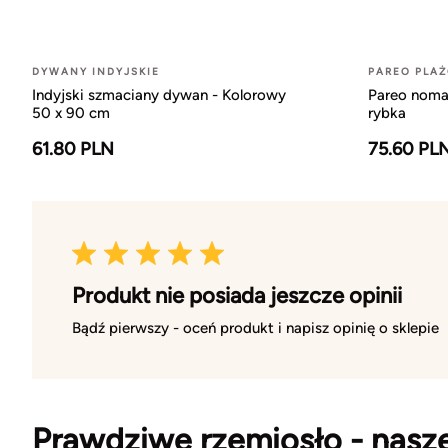
DYWANY INDYJSKIE
PAREO PLA
Indyjski szmaciany dywan - Kolorowy
Pareo nomad
50 x 90 cm
rybka
61.80 PLN
75.60 PL
Produkt nie posiada jeszcze opinii
Bądź pierwszy - oceń produkt i napisz opinię o sklepie
Prawdziwe rzemiosło - nasz