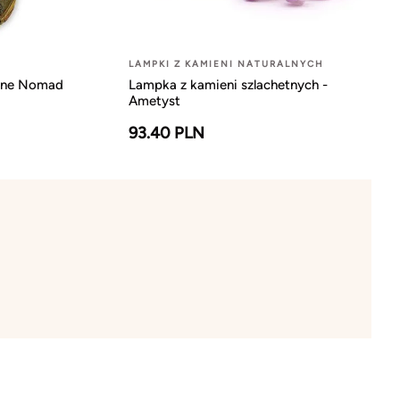
LAMPKI Z KAMIENI NATURALNYCH
iane Nomad
Lampka z kamieni szlachetnych -
Ametyst
93.40 PLN