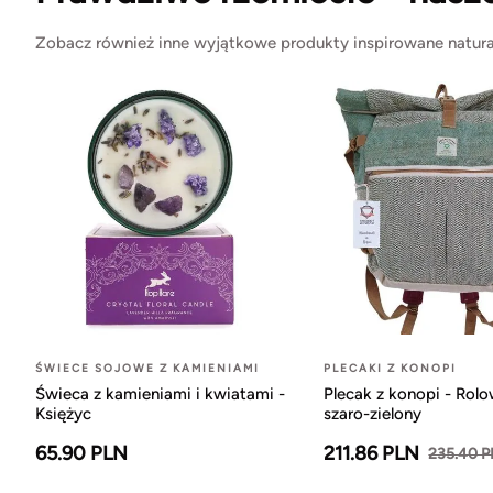
Zobacz również inne wyjątkowe produkty inspirowane natura
ŚWIECE SOJOWE Z KAMIENIAMI
PLECAKI Z KONOPI
Świeca z kamieniami i kwiatami -
Plecak z konopi - Rol
Księżyc
szaro-zielony
65.90 PLN
211.86 PLN
235.40 