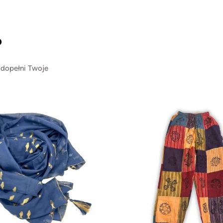
?
 dopełni Twoje