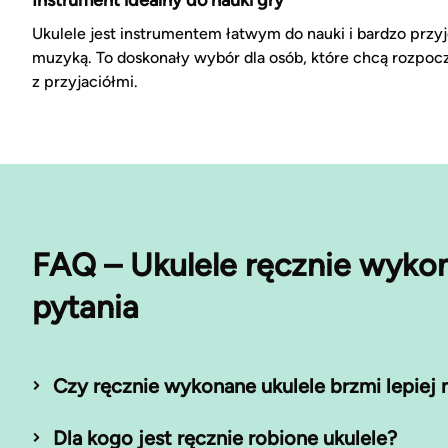
Ukulele jest instrumentem łatwym do nauki i bardzo przy
muzyką. To doskonały wybór dla osób, które chcą rozpocz
z przyjaciółmi.
FAQ – Ukulele ręcznie wyko
pytania
Czy ręcznie wykonane ukulele brzmi lepie
Dla kogo jest ręcznie robione ukulele?