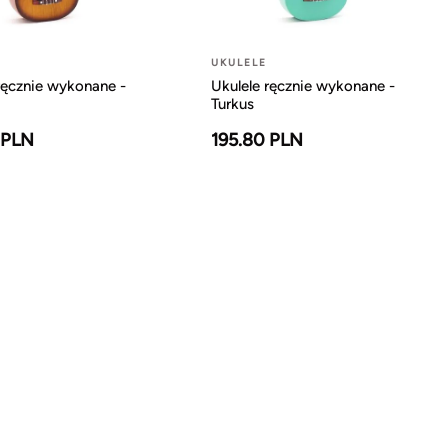
UKULELE
ręcznie wykonane -
Ukulele ręcznie wykonane -
Turkus
 PLN
195.80 PLN