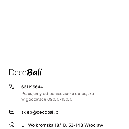
661196644
Pracujemy od poniedziałku do piątku
w godzinach 09:00-15:00
sklep@decobali.pl
Ul. Wolbromska 18/1B, 53-148 Wrocław