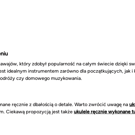
eniu
awajów, który zdobył popularność na całym świecie dzięki s
le jest idealnym instrumentem zarówno dla początkujących, ja
 podróży czy domowego muzykowania.
nane ręcznie z dbałością o detale. Warto zwrócić uwagę na
uk
. Ciekawą propozycją jest także
ukulele ręcznie wykonane t