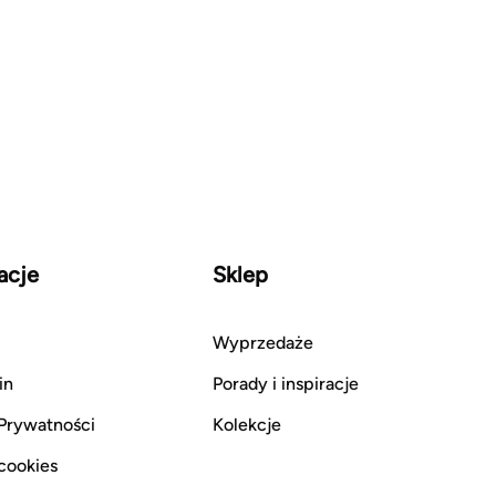
acje
Sklep
Wyprzedaże
in
Porady i inspiracje
 Prywatności
Kolekcje
 cookies