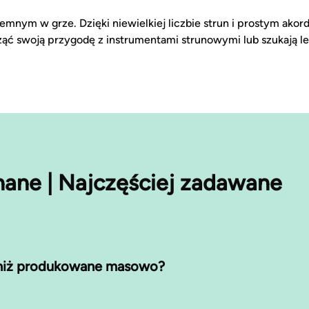
jemnym w grze. Dzięki niewielkiej liczbie strun i prostym ak
ąć swoją przygodę z instrumentami strunowymi lub szukają le
nane | Najczęściej zadawane
j niż produkowane masowo?