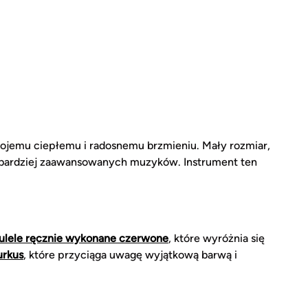
wojemu ciepłemu i radosnemu brzmieniu. Mały rozmiar,
k i bardziej zaawansowanych muzyków. Instrument ten
ulele ręcznie wykonane czerwone
, które wyróżnia się
urkus
, które przyciąga uwagę wyjątkową barwą i