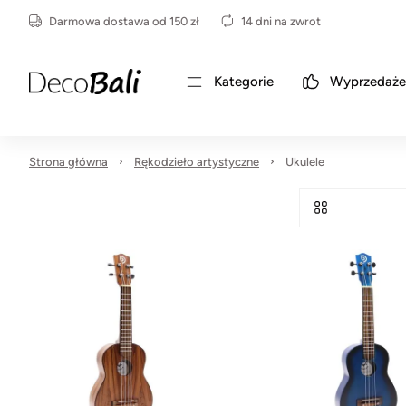
Darmowa dostawa od 150 zł
14 dni na zwrot
Kategorie
Wyprzedaże
Strona główna
Rękodzieło artystyczne
Ukulele