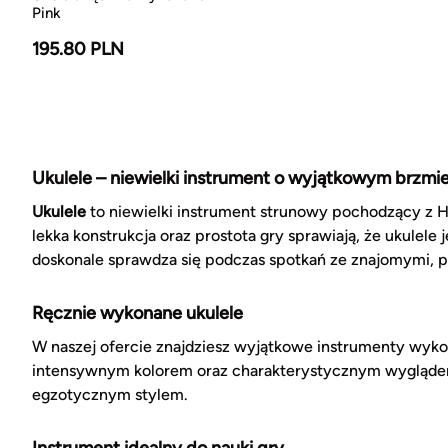
Pink
195.80 PLN
Ukulele – niewielki instrument o wyjątkowym brzmi
Ukulele
to niewielki instrument strunowy pochodzący z H
lekka konstrukcja oraz prostota gry sprawiają, że ukule
doskonale sprawdza się podczas spotkań ze znajomymi,
Ręcznie wykonane ukulele
W naszej ofercie znajdziesz wyjątkowe instrumenty wyko
intensywnym kolorem oraz charakterystycznym wyglądem
egzotycznym stylem.
Instrument idealny do nauki gry