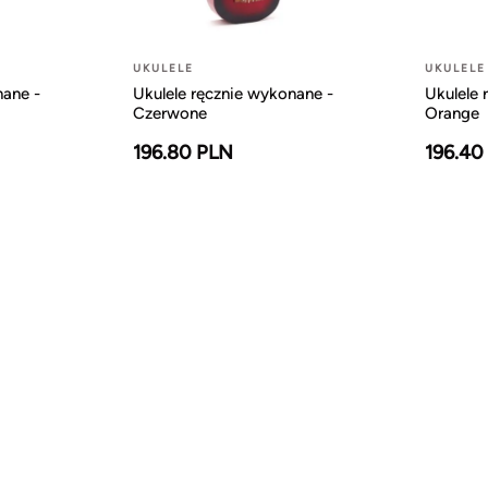
UKULELE
UKULELE
nane -
Ukulele ręcznie wykonane -
Ukulele 
Czerwone
Orange
196.80 PLN
196.40