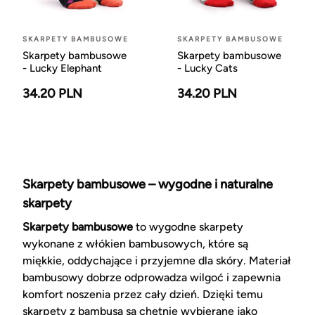
SKARPETY BAMBUSOWE
SKARPETY BAMBUSOWE
Skarpety bambusowe
Skarpety bambusowe
- Lucky Elephant
- Lucky Cats
34.20 PLN
34.20 PLN
Skarpety bambusowe – wygodne i naturalne
skarpety
Skarpety bambusowe
to wygodne skarpety
wykonane z włókien bambusowych, które są
miękkie, oddychające i przyjemne dla skóry. Materiał
bambusowy dobrze odprowadza wilgoć i zapewnia
komfort noszenia przez cały dzień. Dzięki temu
skarpety z bambusa są chętnie wybierane jako