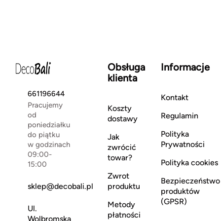
Obsługa
Informacje
klienta
661196644
Kontakt
Pracujemy
Koszty
od
Regulamin
dostawy
poniedziałku
Polityka
do piątku
Jak
Prywatności
w godzinach
zwrócić
09:00-
towar?
Polityka cookies
15:00
Zwrot
Bezpieczeństwo
sklep@decobali.pl
produktu
produktów
(GPSR)
Metody
Ul.
płatności
Wolbromska