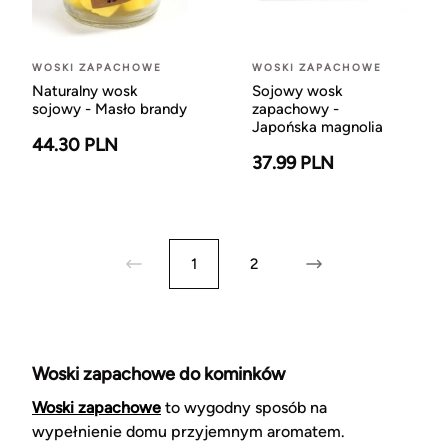
WOSKI ZAPACHOWE
WOSKI ZAPACHOWE
Naturalny wosk
Sojowy wosk
sojowy - Masło brandy
zapachowy -
Japońska magnolia
44.30 PLN
37.99 PLN
1
2
Woski zapachowe do kominków
Woski zapachowe
to wygodny sposób na
wypełnienie domu przyjemnym aromatem.