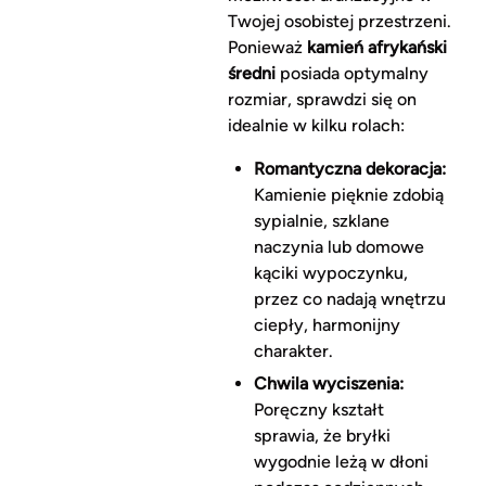
Twojej osobistej przestrzeni.
Ponieważ
kamień afrykański
średni
posiada optymalny
rozmiar, sprawdzi się on
idealnie w kilku rolach:
Romantyczna dekoracja:
Kamienie pięknie zdobią
sypialnie, szklane
naczynia lub domowe
kąciki wypoczynku,
przez co nadają wnętrzu
ciepły, harmonijny
charakter.
Chwila wyciszenia:
Poręczny kształt
sprawia, że bryłki
wygodnie leżą w dłoni