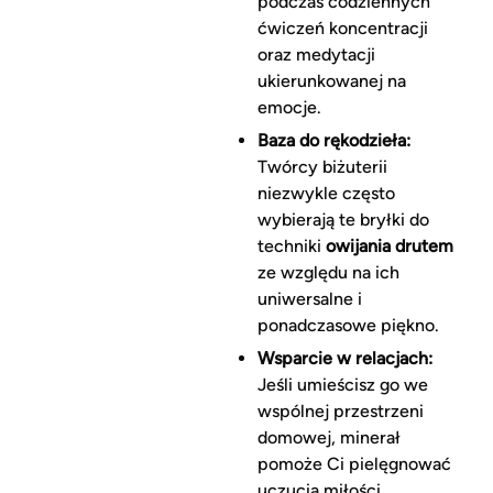
podczas codziennych
ćwiczeń koncentracji
oraz medytacji
ukierunkowanej na
emocje.
Baza do rękodzieła:
Twórcy biżuterii
niezwykle często
wybierają te bryłki do
techniki
owijania drutem
ze względu na ich
uniwersalne i
ponadczasowe piękno.
Wsparcie w relacjach:
Jeśli umieścisz go we
wspólnej przestrzeni
domowej, minerał
pomoże Ci pielęgnować
uczucia miłości,