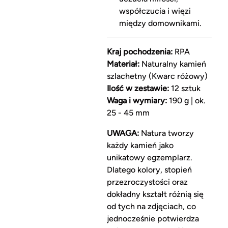
współczucia i więzi
między domownikami.
Kraj pochodzenia:
RPA
Materiał:
Naturalny kamień
szlachetny (Kwarc różowy)
Ilość w zestawie:
12 sztuk
Waga i wymiary:
190 g | ok.
25 - 45 mm
UWAGA:
Natura tworzy
każdy kamień jako
unikatowy egzemplarz.
Dlatego kolory, stopień
przezroczystości oraz
dokładny kształt różnią się
od tych na zdjęciach, co
jednocześnie potwierdza