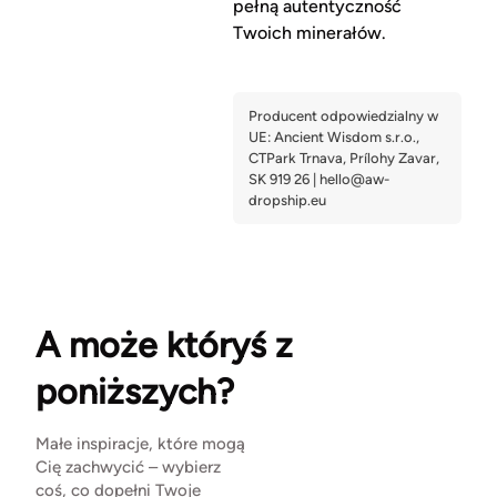
pełną autentyczność
Twoich minerałów.
A może któryś z
poniższych?
Małe inspiracje, które mogą
Cię zachwycić – wybierz
coś, co dopełni Twoje