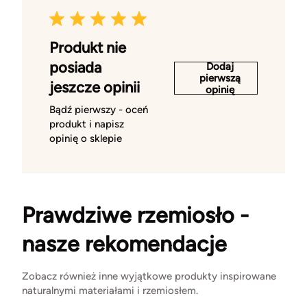
Produkt nie
posiada
Dodaj
pierwszą
jeszcze opinii
opinię
Bądź pierwszy - oceń
produkt i napisz
opinię o sklepie
Prawdziwe rzemiosło -
nasze rekomendacje
Zobacz również inne wyjątkowe produkty inspirowane
naturalnymi materiałami i rzemiosłem.