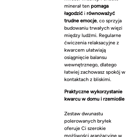
minerał ten
pomaga
łagodzić
i
równoważyć
trudne emocje
, co sprzyja
budowaniu trwałych więzi
między ludźmi. Regularne
ćwiczenia relaksacyjne z
kwarcem ułatwiają
osiągnięcie balansu
wewnętrznego, dlatego
łatwiej zachowasz spokój w
kontaktach z bliskimi.
Praktyczne wykorzystanie
kwarcu w domu i rzemiośle
Zestaw dwunastu
polerowanych bryłek
oferuje Ci szerokie
możliwości aranżacyjne w