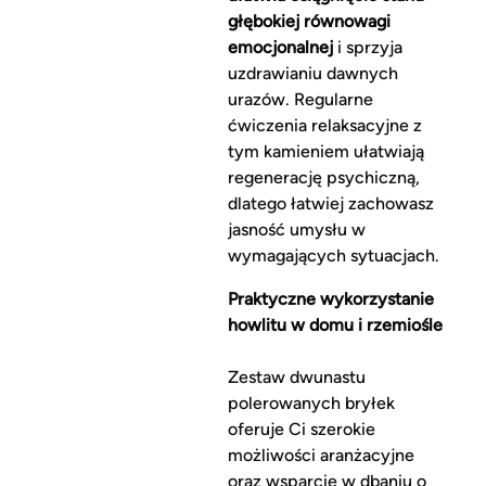
głębokiej równowagi
emocjonalnej
i sprzyja
uzdrawianiu dawnych
urazów. Regularne
ćwiczenia relaksacyjne z
tym kamieniem ułatwiają
regenerację psychiczną,
dlatego łatwiej zachowasz
jasność umysłu w
wymagających sytuacjach.
Praktyczne wykorzystanie
howlitu w domu i rzemiośle
Zestaw dwunastu
polerowanych bryłek
oferuje Ci szerokie
możliwości aranżacyjne
oraz wsparcie w dbaniu o