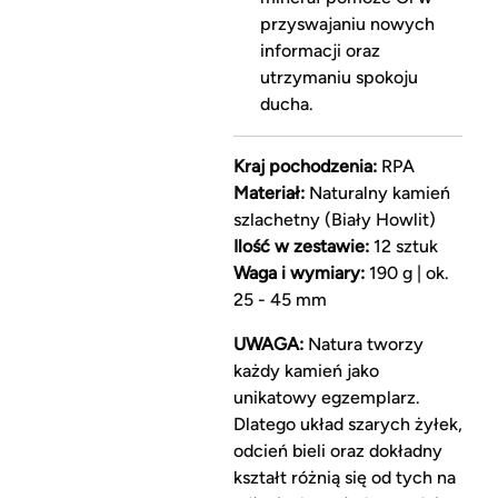
przyswajaniu nowych
informacji oraz
utrzymaniu spokoju
ducha.
Kraj pochodzenia:
RPA
Materiał:
Naturalny kamień
szlachetny (Biały Howlit)
Ilość w zestawie:
12 sztuk
Waga i wymiary:
190 g | ok.
25 - 45 mm
UWAGA:
Natura tworzy
każdy kamień jako
unikatowy egzemplarz.
Dlatego układ szarych żyłek,
odcień bieli oraz dokładny
kształt różnią się od tych na