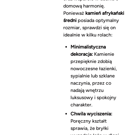
domową harmonię.
Ponieważ
kamień afrykański
średni
posiada optymalny
rozmiar, sprawdzi się on
idealnie w kilku rolach:
Minimalistyczna
dekoracja:
Kamienie
przepięknie zdobią
nowoczesne łazienki,
sypialnie lub szklane
naczynia, przez co
nadają wnętrzu
luksusowy i spokojny
charakter.
Chwila wyciszenia:
Poręczny kształt
sprawia, że bryłki