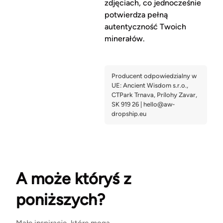
zdjęciach, co jednocześnie
potwierdza pełną
autentyczność Twoich
minerałów.
A może któryś z
poniższych?