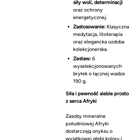
siły woli, determinacji
oraz ochrony
energetycznej.
Zastosowanie:
Klasyczna
medytacja, litoterapia
oraz elegancka ozdoba
kolekcjonerska.
Zestaw:
6
wyselekcjonowanych
bryłek o łącznej wadze
190 g.
Siła i pewność siebie prosto
z serca Afryki
Zasoby mineralne
południowej Afryki
dostarczają onyksu o
wyjątkowej głębi koloru i