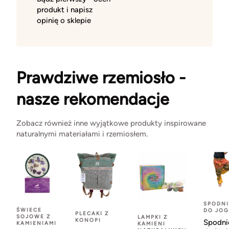
produkt i napisz
opinię o sklepie
Prawdziwe rzemiosło -
nasze rekomendacje
Zobacz również inne wyjątkowe produkty inspirowane
naturalnymi materiałami i rzemiosłem.
SPODNI
ŚWIECE
DO JOG
PLECAKI Z
SOJOWE Z
LAMPKI Z
KONOPI
Spodni
KAMIENIAMI
KAMIENI