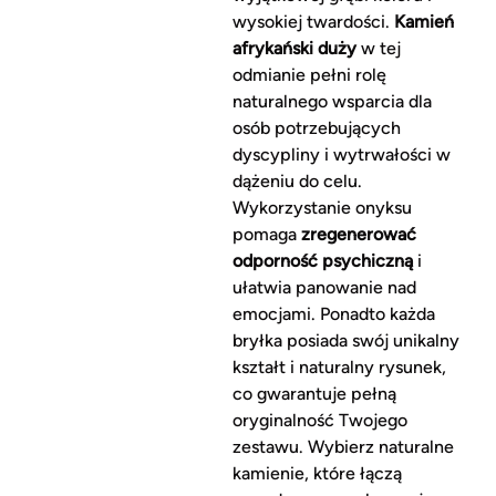
wysokiej twardości.
Kamień
afrykański duży
w tej
odmianie pełni rolę
naturalnego wsparcia dla
osób potrzebujących
dyscypliny i wytrwałości w
dążeniu do celu.
Wykorzystanie onyksu
pomaga
zregenerować
odporność psychiczną
i
ułatwia panowanie nad
emocjami. Ponadto każda
bryłka posiada swój unikalny
kształt i naturalny rysunek,
co gwarantuje pełną
oryginalność Twojego
zestawu. Wybierz naturalne
kamienie, które łączą