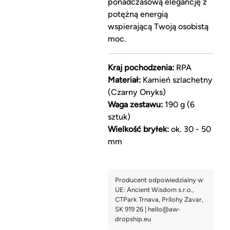
ponadczasową elegancję z
potężną energią
wspierającą Twoją osobistą
moc.
Kraj pochodzenia:
RPA
Materiał:
Kamień szlachetny
(Czarny Onyks)
Waga zestawu:
190 g (6
sztuk)
Wielkość bryłek:
ok. 30 - 50
mm