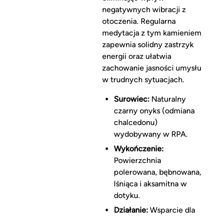
negatywnych wibracji z
otoczenia. Regularna
medytacja z tym kamieniem
zapewnia solidny zastrzyk
energii oraz ułatwia
zachowanie jasności umysłu
w trudnych sytuacjach.
Surowiec:
Naturalny
czarny onyks (odmiana
chalcedonu)
wydobywany w RPA.
Wykończenie:
Powierzchnia
polerowana, bębnowana,
lśniąca i aksamitna w
dotyku.
Działanie:
Wsparcie dla