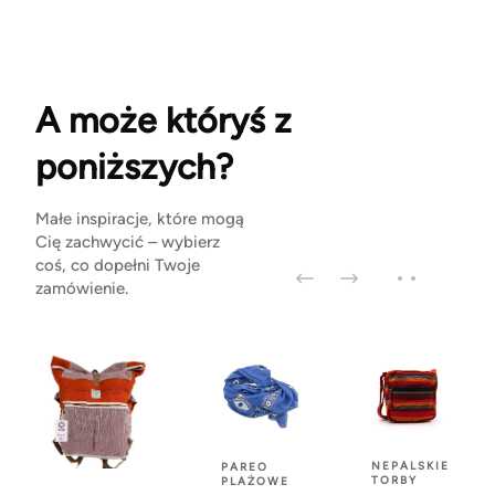
A może któryś z
poniższych?
Małe inspiracje, które mogą
Cię zachwycić – wybierz
coś, co dopełni Twoje
zamówienie.
NEPALSKIE
PAREO
TORBY
PLAŻOWE