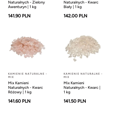
Naturalnych - Zielony
Naturalnych - Kwarc
Awenturyn | 1 kg
Biały | 1 kg
141.90 PLN
142.00 PLN
KAMIENIE NATURALNE -
KAMIENIE NATURALNE -
MIX
MIX
Mix Kamieni
Mix Kamieni
Naturalnych - Kwarc
Naturalnych - Kwarc |
Różowy | 1 kg
1 kg
141.60 PLN
141.50 PLN