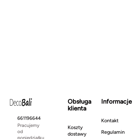
Obsługa
Informacje
klienta
661196644
Kontakt
Pracujemy
Koszty
od
Regulamin
dostawy
poniedziałku