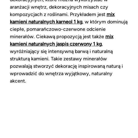
aranżacji wnętrz, dekoracyjnych misach czy
kompozycjach z roślinami. Przykładem jest
mix
kamieni naturalnych karneol 1 kg
, w którym dominują
ciepłe, pomarańczowo-czerwone odcienie
minerałów. Ciekawą propozycją jest także
mix
kamieni naturalnych jaspis czerwony 1 kg
,
wyróżniający się intensywną barwą i naturalną
strukturą kamieni. Takie zestawy minerałów
pozwalają stworzyć dekorację inspirowaną naturą i
wprowadzić do wnętrza wyjątkowy, naturalny
akcent.