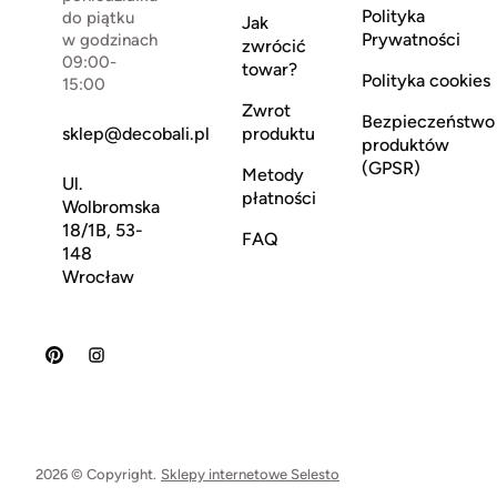
Polityka
do piątku
Jak
Prywatności
w godzinach
zwrócić
09:00-
towar?
Polityka cookies
15:00
Zwrot
Bezpieczeństwo
sklep@decobali.pl
produktu
produktów
(GPSR)
Metody
Ul.
płatności
Wolbromska
18/1B, 53-
FAQ
148
Wrocław
2026 © Copyright.
Sklepy internetowe Selesto