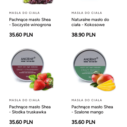
MASŁA DO CIAŁA
MASŁA DO CIAŁA
Pachnące masło Shea
Naturalne masło do
- Soczyste winogrona
ciała - Kokosowe
35.60 PLN
38.90 PLN
MASŁA DO CIAŁA
MASŁA DO CIAŁA
Pachnące masło Shea
Pachnące masło Shea
- Słodka truskawka
- Szalone mango
35.60 PLN
35.60 PLN