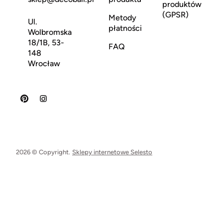
produktów
(GPSR)
Metody
Ul.
płatności
Wolbromska
18/1B, 53-
FAQ
148
Wrocław
2026 © Copyright.
Sklepy internetowe Selesto