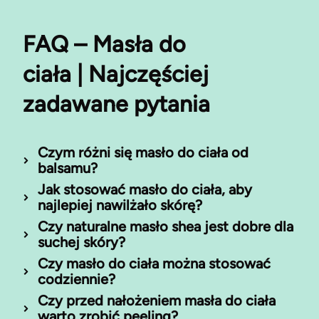
FAQ – Masła do
ciała | Najczęściej
zadawane pytania
Czym różni się masło do ciała od
balsamu?
Jak stosować masło do ciała, aby
najlepiej nawilżało skórę?
Czy naturalne masło shea jest dobre dla
suchej skóry?
Czy masło do ciała można stosować
codziennie?
Czy przed nałożeniem masła do ciała
warto zrobić peeling?