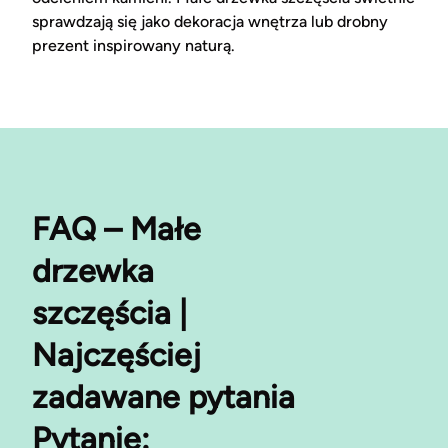
sprawdzają się jako dekoracja wnętrza lub drobny
prezent inspirowany naturą.
FAQ – Małe
drzewka
szczęścia |
Najczęściej
zadawane pytania
Pytanie: