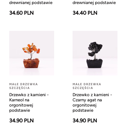
drewnianej podstawie
drewnianej podstawie
34.60 PLN
34.40 PLN
MAŁE DRZEWKA
MAŁE DRZEWKA
SZCZĘŚCIA
SZCZĘŚCIA
Drzewko z kamieni -
Drzewko z kamieni -
Karneol na
Czarny agat na
orgonitowej
orgonitowej
podstawie
podstawie
34.90 PLN
34.90 PLN