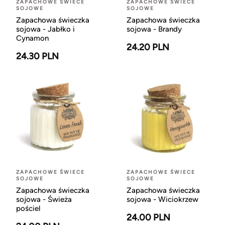
ZAPACHOWE ŚWIECE
ZAPACHOWE ŚWIECE
SOJOWE
SOJOWE
Zapachowa świeczka
Zapachowa świeczka
sojowa - Jabłko i
sojowa - Brandy
Cynamon
24.20 PLN
24.30 PLN
ZAPACHOWE ŚWIECE
ZAPACHOWE ŚWIECE
SOJOWE
SOJOWE
Zapachowa świeczka
Zapachowa świeczka
sojowa - Świeża
sojowa - Wiciokrzew
pościel
24.00 PLN