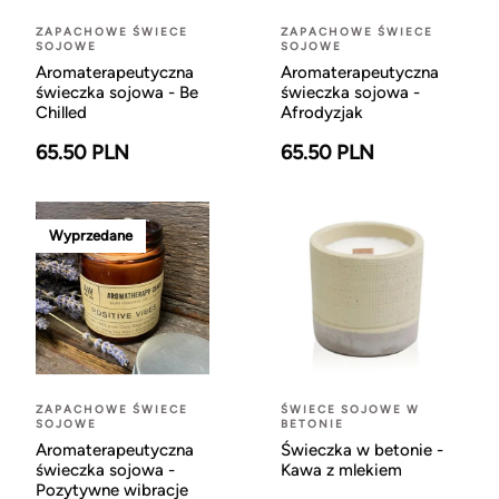
ZAPACHOWE ŚWIECE
ZAPACHOWE ŚWIECE
SOJOWE
SOJOWE
Aromaterapeutyczna
Aromaterapeutyczna
świeczka sojowa - Be
świeczka sojowa -
Chilled
Afrodyzjak
65.50 PLN
65.50 PLN
Wyprzedane
ZAPACHOWE ŚWIECE
ŚWIECE SOJOWE W
SOJOWE
BETONIE
Aromaterapeutyczna
Świeczka w betonie -
świeczka sojowa -
Kawa z mlekiem
Pozytywne wibracje