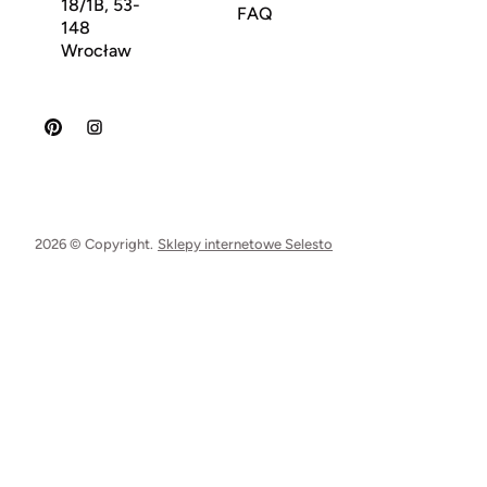
18/1B, 53-
FAQ
148
Wrocław
2026 © Copyright.
Sklepy internetowe Selesto