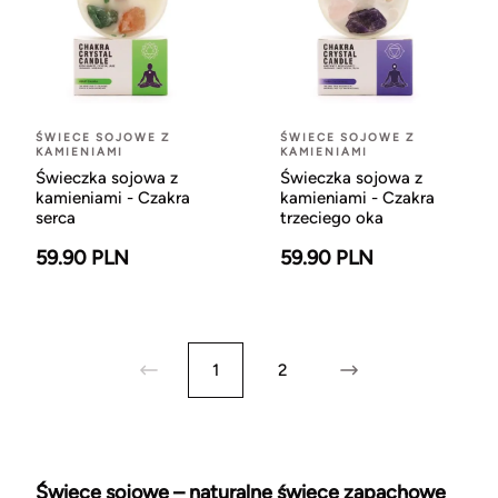
ŚWIECE SOJOWE Z
ŚWIECE SOJOWE Z
KAMIENIAMI
KAMIENIAMI
Świeczka sojowa z
Świeczka sojowa z
kamieniami - Czakra
kamieniami - Czakra
serca
trzeciego oka
59.90 PLN
59.90 PLN
1
2
Świece sojowe – naturalne świece zapachowe