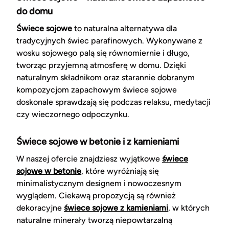
do domu
Świece sojowe
to naturalna alternatywa dla
tradycyjnych świec parafinowych. Wykonywane z
wosku sojowego palą się równomiernie i długo,
tworząc przyjemną atmosferę w domu. Dzięki
naturalnym składnikom oraz starannie dobranym
kompozycjom zapachowym świece sojowe
doskonale sprawdzają się podczas relaksu, medytacji
czy wieczornego odpoczynku.
Świece sojowe w betonie i z kamieniami
W naszej ofercie znajdziesz wyjątkowe
świece
sojowe w betonie
, które wyróżniają się
minimalistycznym designem i nowoczesnym
wyglądem. Ciekawą propozycją są również
dekoracyjne
świece sojowe z kamieniami
, w których
naturalne minerały tworzą niepowtarzalną