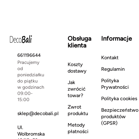
Obsługa
Informacje
klienta
661196644
Kontakt
Pracujemy
Koszty
od
Regulamin
dostawy
poniedziałku
Polityka
do piątku
Jak
Prywatności
w godzinach
zwrócić
09:00-
towar?
Polityka cookies
15:00
Zwrot
Bezpieczeństwo
sklep@decobali.pl
produktu
produktów
(GPSR)
Metody
Ul.
płatności
Wolbromska