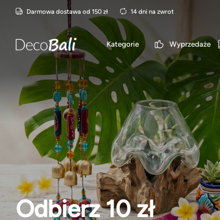
Darmowa dostawa od 150 zł
14 dni na zwrot
Kategorie
Wyprzedaże
Odbierz 10 zł