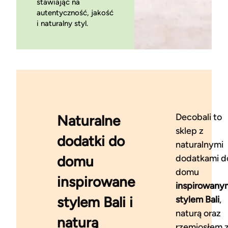
stawiając na
autentyczność, jakość
i naturalny styl.
Decobali to
Naturalne
sklep z
dodatki do
naturalnymi
domu
dodatkami d
domu
inspirowane
inspirowany
stylem Bali i
stylem Bali
,
naturą oraz
naturą
rzemiosłem 