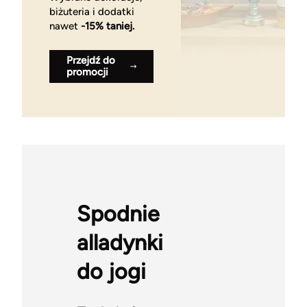
biżuteria i dodatki
nawet
-15% taniej.
Przejdź do
promocji
Spodnie
alladynki
do jogi