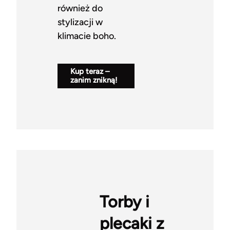
również do
stylizacji w
klimacie boho.
Kup teraz –
zanim znikną!
Torby i
plecaki z