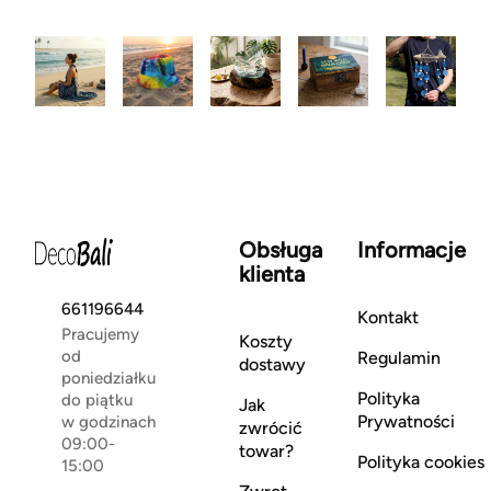
Obsługa
Informacje
klienta
661196644
Kontakt
Pracujemy
Koszty
od
Regulamin
dostawy
poniedziałku
Polityka
do piątku
Jak
Prywatności
w godzinach
zwrócić
09:00-
towar?
Polityka cookies
15:00