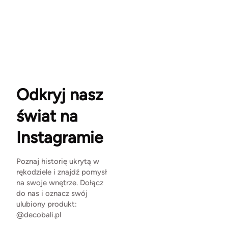
Odkryj nasz
świat na
Instagramie
Poznaj historię ukrytą w
rękodziele i znajdź pomysł
na swoje wnętrze. Dołącz
do nas i oznacz swój
ulubiony produkt:
@decobali.pl