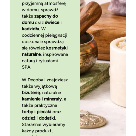
przyjemną atmosferę
w domu, sprawdź
także
zapachy do
domu
oraz
świece i
kadzidła
. W
codziennej pielęgnacji
doskonale sprawdzą
się również
kosmetyki
naturalne
, inspirowane
naturą i rytuałami
SPA.
W Decobali znajdziesz
także wyjątkową
biżuterię
, naturalne
kamienie i minerały
, a
także praktyczne
torby i plecaki
oraz
odzież i dodatki
.
Starannie wybieramy
każdy produkt,