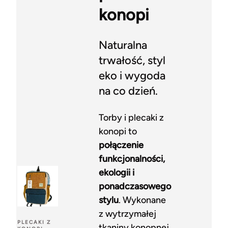
konopi
Naturalna
trwałość, styl
eko i wygoda
na co dzień.
Torby i plecaki z
konopi to
połączenie
funkcjonalności,
ekologii i
ponadczasowego
stylu
. Wykonane
z wytrzymałej
PLECAKI Z
tkaniny konopnej