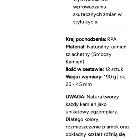
wprowadzaniu
skutecznych zmian w
stylu życia.
Kraj pochodzenia:
RPA
Materiał:
Naturalny kamień
szlachetny (Smoczy
Kamień)
Ilość w zestawie:
12 sztuk
Waga i wymiary:
190 g | ok.
25 - 45 mm
UWAGA:
Natura tworzy
każdy kamień jako
unikatowy egzemplarz.
Dlatego kolory,
rozmieszczenie plamek oraz
dokładny kształt różnią się