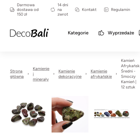
Darmowa
14 dni
dostawa od
na
Kontakt
Regulamin
150 zł
zwrot
Kategorie
Wyprzedaże
Kamień
Afrykańsk
Kamienie
Strona
Kamienie
Kamienie
Średni -
i
główna
dekoracyjne
afrykańskie
Smoczy
minerały
Kamień |
12 sztuk