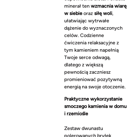
minerał ten
wzmacnia wiarę
w siebie
oraz
siłę woli
,
ułatwiając wytrwałe
dążenie do wyznaczonych
celów. Codzienne
ćwiczenia relaksacyjne z
tym kamieniem napełnią
Twoje serce odwagą,
dlatego z większą
pewnością zaczniesz
promieniować pozytywną
energią na swoje otoczenie.
Praktyczne wykorzystanie
smoczego kamienia w domu
i rzemiośle
Zestaw dwunastu
polerowanych bryłek