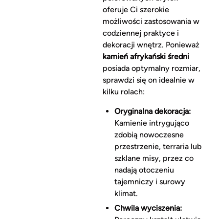
oferuje Ci szerokie
możliwości zastosowania w
codziennej praktyce i
dekoracji wnętrz. Ponieważ
kamień afrykański średni
posiada optymalny rozmiar,
sprawdzi się on idealnie w
kilku rolach:
Oryginalna dekoracja:
Kamienie intrygująco
zdobią nowoczesne
przestrzenie, terraria lub
szklane misy, przez co
nadają otoczeniu
tajemniczy i surowy
klimat.
Chwila wyciszenia: