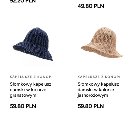
92.20 PLN
49.80 PLN
KAPELUSZE Z KONOPI
KAPELUSZE Z KONOPI
Słomkowy kapelusz
Słomkowy kapelusz
damski w kolorze
damski w kolorze
granatowym
jasnoróżowym
59.80 PLN
59.80 PLN