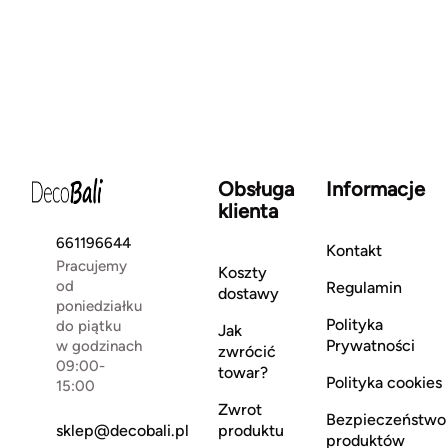
Obsługa
Informacje
klienta
661196644
Kontakt
Pracujemy
Koszty
od
Regulamin
dostawy
poniedziałku
Polityka
do piątku
Jak
Prywatności
w godzinach
zwrócić
09:00-
towar?
Polityka cookies
15:00
Zwrot
Bezpieczeństwo
sklep@decobali.pl
produktu
produktów