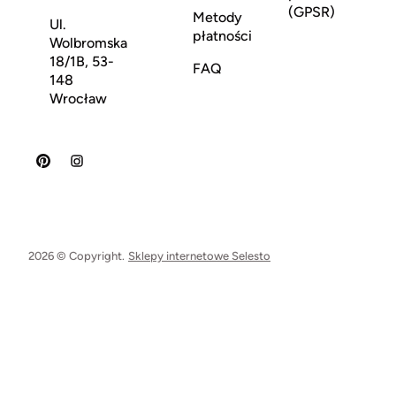
(GPSR)
Metody
Ul.
płatności
Wolbromska
18/1B, 53-
FAQ
148
Wrocław
2026 © Copyright.
Sklepy internetowe Selesto