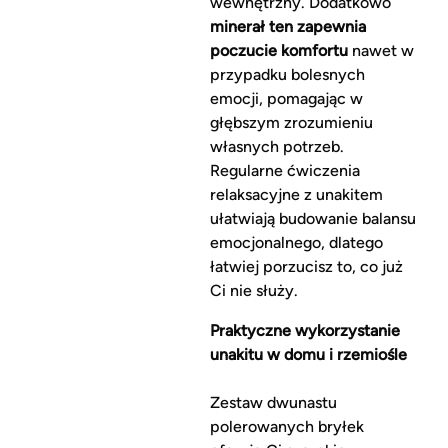
wewnętrzny. Dodatkowo
minerał ten zapewnia
poczucie komfortu
nawet w
przypadku bolesnych
emocji, pomagając w
głębszym zrozumieniu
własnych potrzeb.
Regularne ćwiczenia
relaksacyjne z unakitem
ułatwiają budowanie balansu
emocjonalnego, dlatego
łatwiej porzucisz to, co już
Ci nie służy.
Praktyczne wykorzystanie
unakitu w domu i rzemiośle
Zestaw dwunastu
polerowanych bryłek