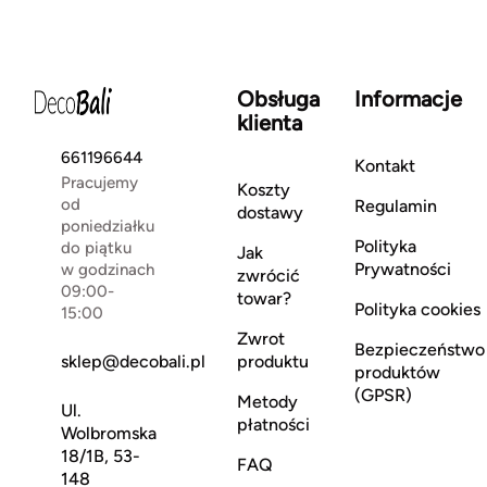
Obsługa
Informacje
klienta
661196644
Kontakt
Pracujemy
Koszty
od
Regulamin
dostawy
poniedziałku
Polityka
do piątku
Jak
Prywatności
w godzinach
zwrócić
09:00-
towar?
Polityka cookies
15:00
Zwrot
Bezpieczeństwo
sklep@decobali.pl
produktu
produktów
(GPSR)
Metody
Ul.
płatności
Wolbromska
18/1B, 53-
FAQ
148