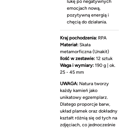
lukę po negatywnych
emocjach nową,
pozytywną energią i
chęcią do działania.
Kraj pochodzenia:
RPA
Materiał:
Skała
metamorficzna (Unakit)
Ilość w zestawie:
12 sztuk
Waga i wymiary:
190 g | ok.
25 - 45 mm
UWAGA:
Natura tworzy
każdy kamień jako
unikatowy egzemplarz.
Dlatego proporcje barw,
układ plamek oraz dokładny
kształt różnią się od tych na
zdjęciach, co jednocześnie