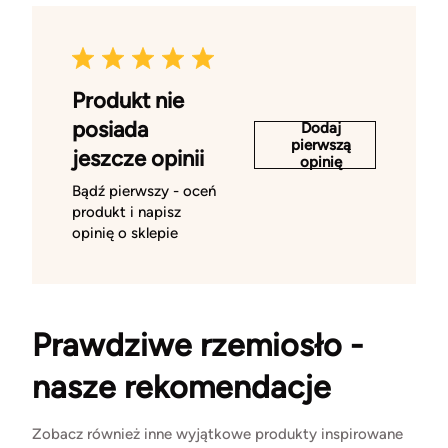
Produkt nie
posiada
Dodaj
pierwszą
jeszcze opinii
opinię
Bądź pierwszy - oceń
produkt i napisz
opinię o sklepie
Prawdziwe rzemiosło -
nasze rekomendacje
Zobacz również inne wyjątkowe produkty inspirowane