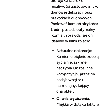
oferuje Ci szerokie
możliwości zastosowania w
domowej dekoracji oraz
praktykach duchowych.
Ponieważ
kamień afrykański
średni
posiada optymalny
rozmiar, sprawdzi się on
idealnie w kilku rolach:
Naturalna dekoracja:
Kamienie pięknie zdobią
sypialnie, szklane
naczynia lub roślinne
kompozycje, przez co
nadają wnętrzu
harmonijny, kojący
charakter.
Chwila wyciszenia:
Miękka w dotyku faktura