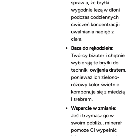
sprawia, że bryłki
wygodnie leżą w dłoni
podczas codziennych
ćwiczeń koncentracji i
uwalniania napięć z
ciała.
Baza do rękodzieła:
Twórcy biżuterii chętnie
wybierają te bryłki do
techniki
owijania drutem
,
ponieważ ich zielono-
różowy kolor świetnie
komponuje się z miedzią
i srebrem.
Wsparcie w zmianie:
Jeśli trzymasz go w
swoim pobliżu, minerał
pomoże Ci wypełnić