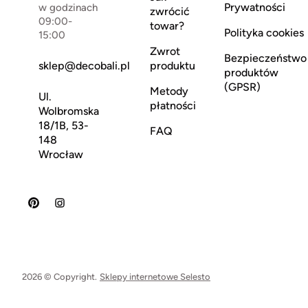
Prywatności
w godzinach
zwrócić
09:00-
towar?
Polityka cookies
15:00
Zwrot
Bezpieczeństwo
sklep@decobali.pl
produktu
produktów
(GPSR)
Metody
Ul.
płatności
Wolbromska
18/1B, 53-
FAQ
148
Wrocław
2026 © Copyright.
Sklepy internetowe Selesto