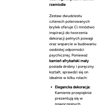
rzemiośle
Zestaw dwudziestu
czterech polerowanych
bryłek oferuje Ci mnóstwo
inspiracji do tworzenia
dekoracji pełnych powagi
oraz wsparcie w budowaniu
osobistej odporności
psychicznej. Ponieważ
kamień afrykański mały
posiada drobny i poręczny
kształt, sprawdzi się on
idealnie w kilku rolach:
Elegancka dekoracja:
Kamienie przepięknie
prezentują się w
nowoczesnych