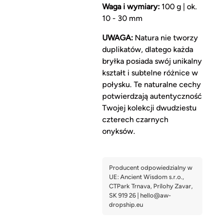
Waga i wymiary:
100 g | ok.
10 - 30 mm
UWAGA:
Natura nie tworzy
duplikatów, dlatego każda
bryłka posiada swój unikalny
kształt i subtelne różnice w
połysku. Te naturalne cechy
potwierdzają autentyczność
Twojej kolekcji dwudziestu
czterech czarnych
onyksów.