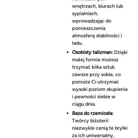
wnętrzach, biurach lub
sypialniach,
wprowadzając do
pomieszczenia
atmosferę stabilności i
ładu.
Osobisty talizman:
Dzięki
małej formie możesz
trzymać kilka sztuk
zawsze przy sobie, co
pomoże Ci utrzymać
wysoki poziom skupienia
i pewności siebie w
ciągu dnia.
Baza do rzemiosła:
Twórcy biżuterii
niezwykle cenią te bryłki
za ich uniwersalny,