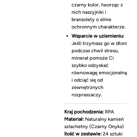
czarny kolor, tworząc z
nich naszyjniki i
bransolety o silnie
ochronnym charakterze.
Wsparcie w uziemieniu:
Jeśli trzymasz go w dłoni
podczas chwil stresu,
minerał pomoże Ci
szybko odzyskać
równowagę emocjonalną
i odciąć się od
zewnętrznych
rozpraszaczy.
Kraj pochodzenia:
RPA
Materiał:
Naturalny kamień
szlachetny (Czarny Onyks)
Ilość w zestawie:
24 sztuki