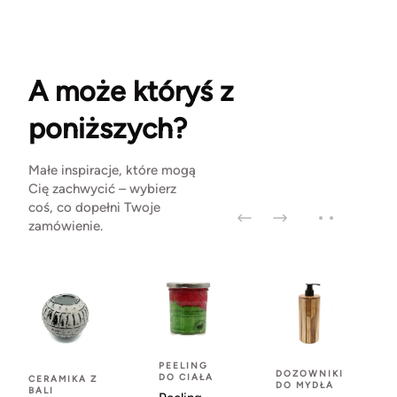
A może któryś z
poniższych?
Małe inspiracje, które mogą
Cię zachwycić – wybierz
coś, co dopełni Twoje
zamówienie.
PEELING
DOZOWNIKI
DO CIAŁA
CERAMIKA Z
DO MYDŁA
BALI