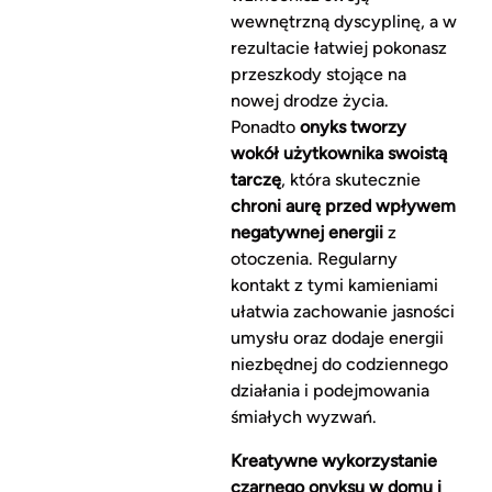
wewnętrzną dyscyplinę, a w
rezultacie łatwiej pokonasz
przeszkody stojące na
nowej drodze życia.
Ponadto
onyks tworzy
wokół użytkownika swoistą
tarczę
, która skutecznie
chroni aurę przed wpływem
negatywnej energii
z
otoczenia. Regularny
kontakt z tymi kamieniami
ułatwia zachowanie jasności
umysłu oraz dodaje energii
niezbędnej do codziennego
działania i podejmowania
śmiałych wyzwań.
Kreatywne wykorzystanie
czarnego onyksu w domu i