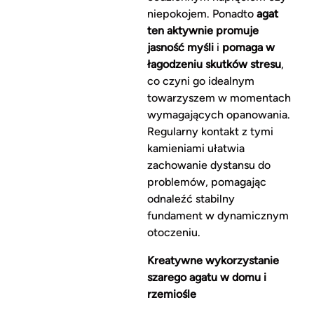
niepokojem. Ponadto
agat
ten aktywnie promuje
jasność myśli
i
pomaga w
łagodzeniu skutków stresu
,
co czyni go idealnym
towarzyszem w momentach
wymagających opanowania.
Regularny kontakt z tymi
kamieniami ułatwia
zachowanie dystansu do
problemów, pomagając
odnaleźć stabilny
fundament w dynamicznym
otoczeniu.
Kreatywne wykorzystanie
szarego agatu w domu i
rzemiośle