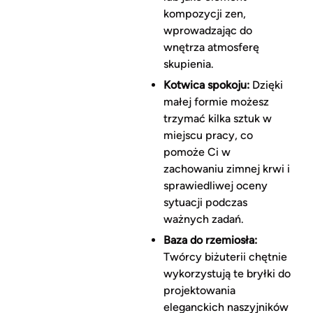
kompozycji zen,
wprowadzając do
wnętrza atmosferę
skupienia.
Kotwica spokoju:
Dzięki
małej formie możesz
trzymać kilka sztuk w
miejscu pracy, co
pomoże Ci w
zachowaniu zimnej krwi i
sprawiedliwej oceny
sytuacji podczas
ważnych zadań.
Baza do rzemiosła:
Twórcy biżuterii chętnie
wykorzystują te bryłki do
projektowania
eleganckich naszyjników