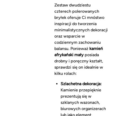
Zestaw dwudziestu
czterech polerowanych
bryłek oferuje Ci mnóstwo
inspiracji do tworzenia
minimalistycznych dekoracji
oraz wsparcie w
codziennym zachowaniu
balansu. Ponieważ
kamień
afrykański mały
posiada
drobny i poręczny kształt,
sprawdzi się on idealnie w
kilku rolach:
Szlachetna dekoracja:
Kamienie przepięknie
prezentują się w
szklanych wazonach,
biurowych organizerach
lub jako element