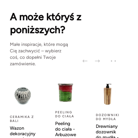
A może któryś z
poniższych?
Małe inspiracje, które mogą
Cię zachwycić – wybierz
coś, co dopełni Twoje
zamówienie.
PEELING
DOZOWNIKI
DO CIAŁA
CERAMIKA Z
DO MYDŁA
BALI
Peeling
Drewniany
Wazon
do ciała -
dozownik
dekoracyjny
Arbuzowe
do mydła -