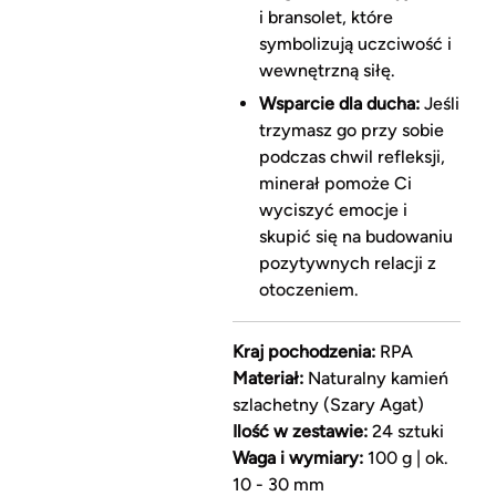
i bransolet, które
symbolizują uczciwość i
wewnętrzną siłę.
Wsparcie dla ducha:
Jeśli
trzymasz go przy sobie
podczas chwil refleksji,
minerał pomoże Ci
wyciszyć emocje i
skupić się na budowaniu
pozytywnych relacji z
otoczeniem.
Kraj pochodzenia:
RPA
Materiał:
Naturalny kamień
szlachetny (Szary Agat)
Ilość w zestawie:
24 sztuki
Waga i wymiary:
100 g | ok.
10 - 30 mm