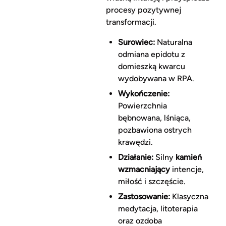
procesy pozytywnej
transformacji.
Surowiec:
Naturalna
odmiana epidotu z
domieszką kwarcu
wydobywana w RPA.
Wykończenie:
Powierzchnia
bębnowana, lśniąca,
pozbawiona ostrych
krawędzi.
Działanie:
Silny
kamień
wzmacniający
intencje,
miłość i szczęście.
Zastosowanie:
Klasyczna
medytacja, litoterapia
oraz ozdoba