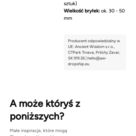
sztuk)
Wielkość bryłek:
ok. 30 - 50
mm
A może któryś z
poniższych?
Małe inspiracje, które mogą