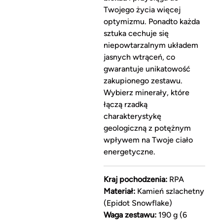
Twojego życia więcej
optymizmu. Ponadto każda
sztuka cechuje się
niepowtarzalnym układem
jasnych wtrąceń, co
gwarantuje unikatowość
zakupionego zestawu.
Wybierz minerały, które
łączą rzadką
charakterystykę
geologiczną z potężnym
wpływem na Twoje ciało
energetyczne.
Kraj pochodzenia:
RPA
Materiał:
Kamień szlachetny
(Epidot Snowflake)
Waga zestawu:
190 g (6