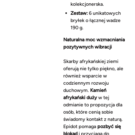
kolekcjonerska.
Zestaw:
6 unikatowych
bryłek o łącznej wadze
190 g.
Naturalna moc wzmacniania
pozytywnych wibracji
Skarby afrykańskiej ziemi
oferują nie tylko piękno, ale
również wsparcie w
codziennym rozwoju
duchowym.
Kamień
afrykański duży
w tej
odmianie to propozycja dla
osób, które cenią sobie
świadomy kontakt z naturą.
Epidot pomaga
pozbyć się
blokad
i przyciąga do