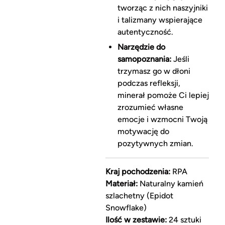
tworząc z nich naszyjniki
i talizmany wspierające
autentyczność.
Narzędzie do
samopoznania:
Jeśli
trzymasz go w dłoni
podczas refleksji,
minerał pomoże Ci lepiej
zrozumieć własne
emocje i wzmocni Twoją
motywację do
pozytywnych zmian.
Kraj pochodzenia:
RPA
Materiał:
Naturalny kamień
szlachetny (Epidot
Snowflake)
Ilość w zestawie:
24 sztuki