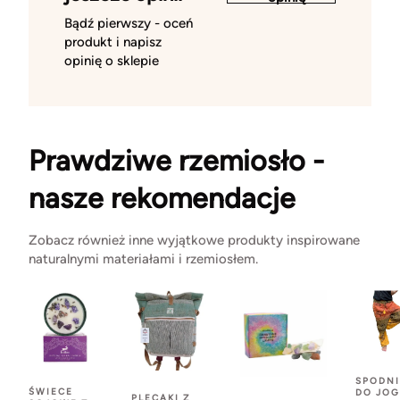
Bądź pierwszy - oceń
produkt i napisz
opinię o sklepie
Prawdziwe rzemiosło -
nasze rekomendacje
Zobacz również inne wyjątkowe produkty inspirowane
naturalnymi materiałami i rzemiosłem.
SPODNI
ŚWIECE
DO JOG
PLECAKI Z