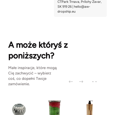
A może któryś z
poniższych?
Małe inspiracje, które mogą
Cię zachwycić – wybierz
coś, co dopełni Twoje
zamówienie.