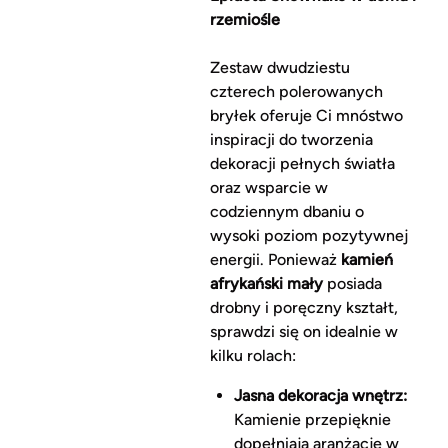
rzemiośle
Zestaw dwudziestu
czterech polerowanych
bryłek oferuje Ci mnóstwo
inspiracji do tworzenia
dekoracji pełnych światła
oraz wsparcie w
codziennym dbaniu o
wysoki poziom pozytywnej
energii. Ponieważ
kamień
afrykański mały
posiada
drobny i poręczny kształt,
sprawdzi się on idealnie w
kilku rolach:
Jasna dekoracja wnętrz:
Kamienie przepięknie
dopełniają aranżacje w