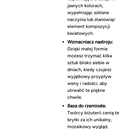
jasnych kolorach,
wypełniając szklane
naczynia lub stanowiąc
element kompozycji
kwiatowych.
Wzmacniacz nastroju:
Dzięki małej formie
możesz trzymać kilka
sztuk blisko siebie w
dniach, kiedy czujesz
wyjątkowy przypływ
weny i radości, aby
utrwalić te piękne
chwile.
Baza do rzemiosła:
Twórcy biżuterii cenią te
bryłki za ich unikalny,
mozaikowy wygląd,