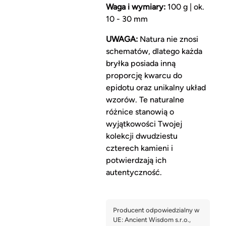
Waga i wymiary:
100 g | ok.
10 - 30 mm
UWAGA:
Natura nie znosi
schematów, dlatego każda
bryłka posiada inną
proporcję kwarcu do
epidotu oraz unikalny układ
wzorów. Te naturalne
różnice stanowią o
wyjątkowości Twojej
kolekcji dwudziestu
czterech kamieni i
potwierdzają ich
autentyczność.