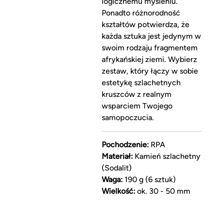
logicznemu myśleniu.
Ponadto różnorodność
kształtów potwierdza, że
każda sztuka jest jedynym w
swoim rodzaju fragmentem
afrykańskiej ziemi. Wybierz
zestaw, który łączy w sobie
estetykę szlachetnych
kruszców z realnym
wsparciem Twojego
samopoczucia.
Pochodzenie:
RPA
Materiał:
Kamień szlachetny
(Sodalit)
Waga:
190 g (6 sztuk)
Wielkość:
ok. 30 - 50 mm