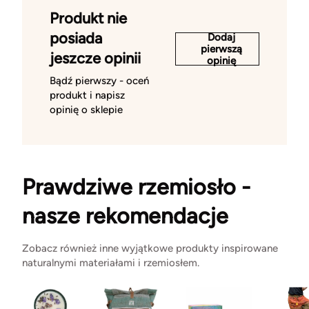
Produkt nie
posiada
Dodaj
pierwszą
jeszcze opinii
opinię
Bądź pierwszy - oceń
produkt i napisz
opinię o sklepie
Prawdziwe rzemiosło -
nasze rekomendacje
Zobacz również inne wyjątkowe produkty inspirowane
naturalnymi materiałami i rzemiosłem.