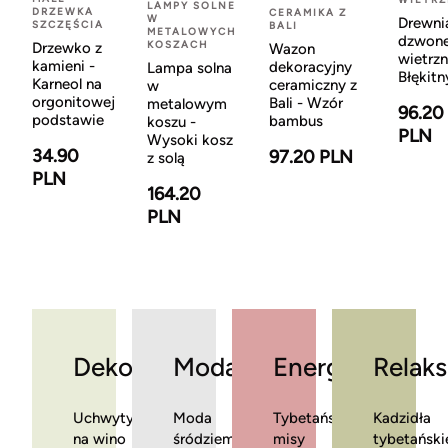
LAMPY SOLNE
DRZEWKA
CERAMIKA Z
W
Drewni
SZCZĘŚCIA
BALI
METALOWYCH
dzwon
KOSZACH
Drzewko z
Wazon
wietrzn
kamieni -
dekoracyjny
Lampa solna
Błękitn
Karneol na
ceramiczny z
w
orgonitowej
Bali - Wzór
metalowym
96.20
podstawie
bambus
koszu -
PLN
Wysoki kosz
34.90
97.20 PLN
z solą
PLN
164.20
PLN
Dekoracje
Moda
Energia
Relaks
Uchwyty
Moda
Tybetańskie
Kadzidła
na wino
śródziemnomorska
misy
tybetański