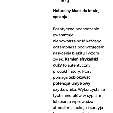
190 g.
Naturalny klucz do intuicji i
spokoju
Egzotyczne pochodzenie
gwarantuje
niepowtarzalność każdego
egzemplarza pod względem
nasycenia błękitu i wzoru
żyłek.
Kamień afrykański
duży
to autentyczny
produkt natury, który
pomaga
odblokować
potencjał umysłowy
użytkownika. Wykorzystanie
tych minerałów w sypialni
lub biurze wprowadza
atmosferę spokoju i sprzyja