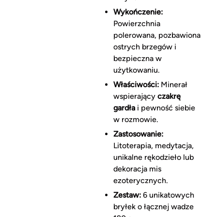
Wykończenie:
Powierzchnia
polerowana, pozbawiona
ostrych brzegów i
bezpieczna w
użytkowaniu.
Właściwości:
Minerał
wspierający
czakrę
gardła
i pewność siebie
w rozmowie.
Zastosowanie:
Litoterapia, medytacja,
unikalne rękodzieło lub
dekoracja mis
ezoterycznych.
Zestaw:
6 unikatowych
bryłek o łącznej wadze