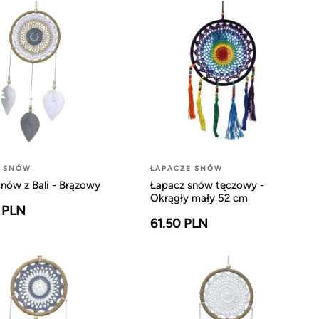
E SNÓW
ŁAPACZE SNÓW
nów z Bali - Brązowy
Łapacz snów tęczowy -
Okrągły mały 52 cm
 PLN
61.50 PLN