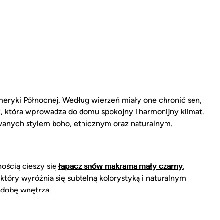
eryki Północnej. Według wierzeń miały one chronić sen,
z, która wprowadza do domu spokojny i harmonijny klimat.
rowanych stylem boho, etnicznym oraz naturalnym.
ością cieszy się
łapacz snów makrama mały czarny
,
, który wyróżnia się subtelną kolorystyką i naturalnym
zdobę wnętrza.