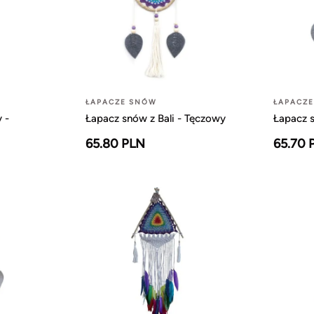
ŁAPACZE SNÓW
ŁAPACZ
 -
Łapacz snów z Bali - Tęczowy
Łapacz s
65.80 PLN
65.70 