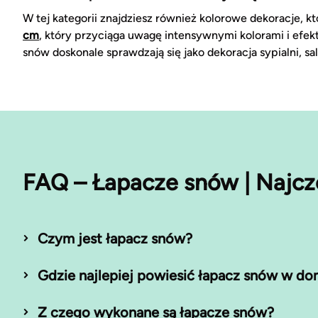
W tej kategorii znajdziesz również kolorowe dekoracje,
cm
, który przyciąga uwagę intensywnymi kolorami i efek
snów doskonale sprawdzają się jako dekoracja sypialni, sa
FAQ – Łapacze snów | Najcz
Czym jest łapacz snów?
Gdzie najlepiej powiesić łapacz snów w d
Z czego wykonane są łapacze snów?