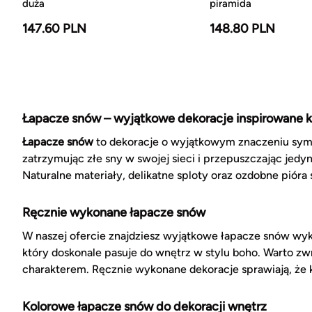
duża
piramida
147.60 PLN
148.80 PLN
Łapacze snów – wyjątkowe dekoracje inspirowane ku
Łapacze snów
to dekoracje o wyjątkowym znaczeniu symb
zatrzymując złe sny w swojej sieci i przepuszczając jed
Naturalne materiały, delikatne sploty oraz ozdobne pióra
Ręcznie wykonane łapacze snów
W naszej ofercie znajdziesz wyjątkowe łapacze snów wyk
który doskonale pasuje do wnętrz w stylu boho. Warto z
charakterem. Ręcznie wykonane dekoracje sprawiają, że 
Kolorowe łapacze snów do dekoracji wnętrz