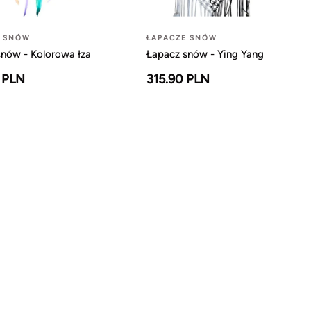
E SNÓW
ŁAPACZE SNÓW
snów - Kolorowa łza
Łapacz snów - Ying Yang
 PLN
315.90 PLN