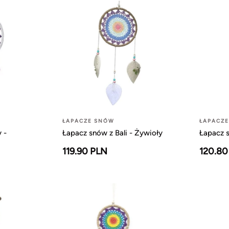
ŁAPACZE SNÓW
ŁAPACZ
 -
Łapacz snów z Bali - Żywioły
Łapacz s
119.90 PLN
120.80