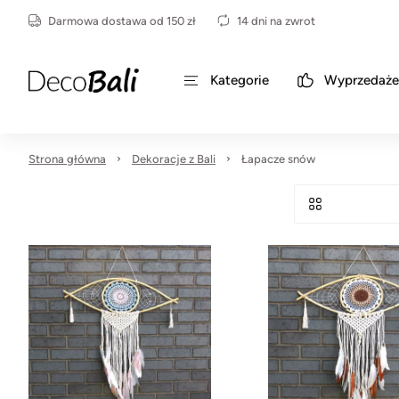
Darmowa dostawa od 150 zł
14 dni na zwrot
Kategorie
Wyprzedaże
Strona główna
Dekoracje z Bali
Łapacze snów