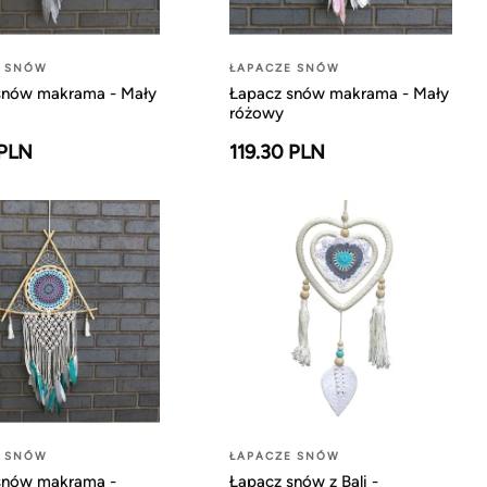
E SNÓW
ŁAPACZE SNÓW
snów makrama - Mały
Łapacz snów makrama - Mały
różowy
 PLN
119.30 PLN
E SNÓW
ŁAPACZE SNÓW
snów makrama -
Łapacz snów z Bali -