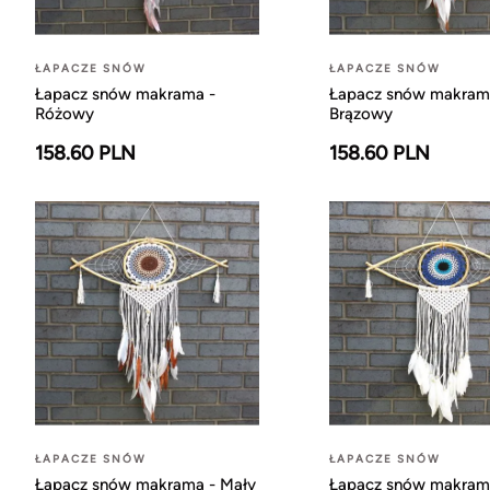
ŁAPACZE SNÓW
ŁAPACZE SNÓW
Łapacz snów makrama -
Łapacz snów makram
Różowy
Brązowy
158.60 PLN
158.60 PLN
ŁAPACZE SNÓW
ŁAPACZE SNÓW
Łapacz snów makrama - Mały
Łapacz snów makram