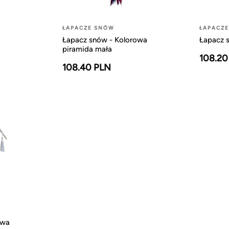
ŁAPACZE SNÓW
ŁAPACZ
Łapacz snów - Kolorowa
Łapacz 
piramida mała
108.20
108.40 PLN
owa