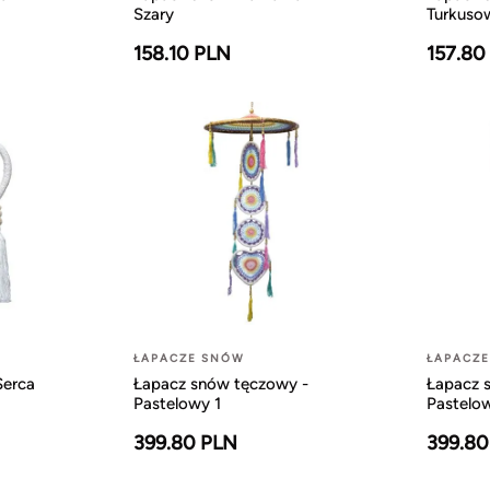
Szary
Turkuso
158.10 PLN
157.80
ŁAPACZE SNÓW
ŁAPACZ
Serca
Łapacz snów tęczowy -
Łapacz 
Pastelowy 1
Pastelo
399.80 PLN
399.80