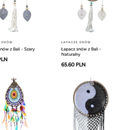
E SNÓW
ŁAPACZE SNÓW
nów z Bali - Szary
Łapacz snów z Bali -
Naturalny
PLN
65.60 PLN