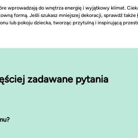
 które wprowadzają do wnętrza energię i wyjątkowy klimat. C
towną formą. Jeśli szukasz mniejszej dekoracji, sprawdź także
lonu lub pokoju dziecka, tworząc przytulną i inspirującą przest
ęściej zadawane pytania
omu?