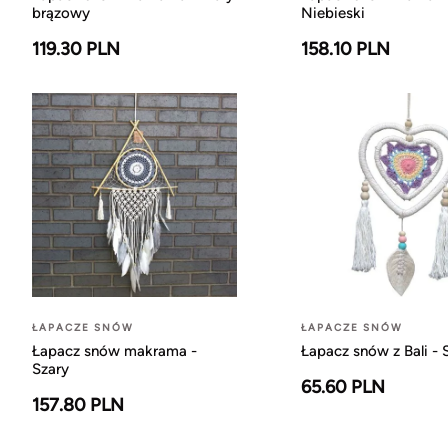
brązowy
Niebieski
119.30 PLN
158.10 PLN
ŁAPACZE SNÓW
ŁAPACZE SNÓW
Łapacz snów makrama -
Łapacz snów z Bali - 
Szary
65.60 PLN
157.80 PLN