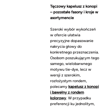
Tęczowy kapelusz z konopi
– pozostałe fasony i kroje w
asortymencie
Szeroki wybór wykończeń
w ofercie ułatwia
precyzyjne dopasowanie
nakrycia głowy do
konkretnego przeznaczenia.
Osobom poszukującym tego
samego, wielobarwnego
motywu tie-dye, lecz w
wersji z szerokim,
rozłożystym rondem,
polecamy
kapelusz z konopi
i bawełny z rondem
kolorowy
. W przypadku
preferencji ku jednolitym,