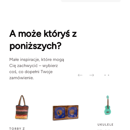
A może któryś z
poniższych?
Małe inspiracje, które mogą
Cię zachwycić – wybierz
coś, co dopełni Twoje
zamówienie.
UKULELE
TORBY Z