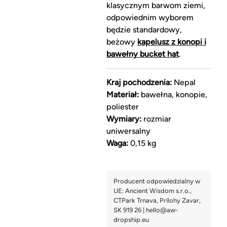
klasycznym barwom ziemi,
odpowiednim wyborem
będzie standardowy,
beżowy
kapelusz z konopi i
bawełny bucket hat
.
Kraj pochodzenia:
Nepal
Materiał:
bawełna, konopie,
poliester
Wymiary:
rozmiar
uniwersalny
Waga:
0,15 kg