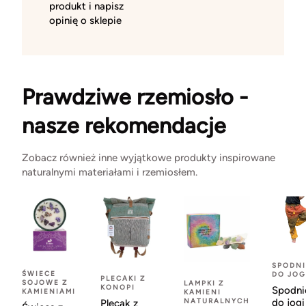
produkt i napisz
opinię o sklepie
Prawdziwe rzemiosło -
nasze rekomendacje
Zobacz również inne wyjątkowe produkty inspirowane
naturalnymi materiałami i rzemiosłem.
SPODNI
ŚWIECE
DO JOG
PLECAKI Z
SOJOWE Z
LAMPKI Z
KONOPI
Spodni
KAMIENIAMI
KAMIENI
NATURALNYCH
do jogi
Plecak z