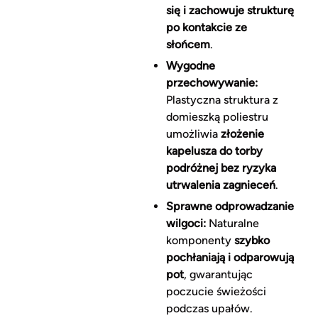
się i zachowuje strukturę
po kontakcie ze
słońcem
.
Wygodne
przechowywanie:
Plastyczna struktura z
domieszką poliestru
umożliwia
złożenie
kapelusza do torby
podróżnej bez ryzyka
utrwalenia zagnieceń
.
Sprawne odprowadzanie
wilgoci:
Naturalne
komponenty
szybko
pochłaniają i odparowują
pot
, gwarantując
poczucie świeżości
podczas upałów.