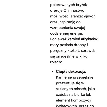
polerowanych bryłek
oferuje Ci mnóstwo
możliwości aranżacyjnych
oraz inspirację do
wzmocnienia swojej
codziennej energii.
Ponieważ
kamień afrykański
mały
posiada drobny i
poręczny kształt, sprawdzi
się on idealnie w kilku
rolach:
Ciepła dekoracja:
Kamienie przepięknie
prezentują się w
szklanych misach, jako
ozdoba na biurku lub
element kompozycji
kwiatowych, przez co