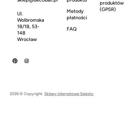
produktów
(GPSR)
Metody
Ul.
płatności
Wolbromska
18/1B, 53-
FAQ
148
Wrocław
2026 © Copyright.
Sklepy internetowe Selesto