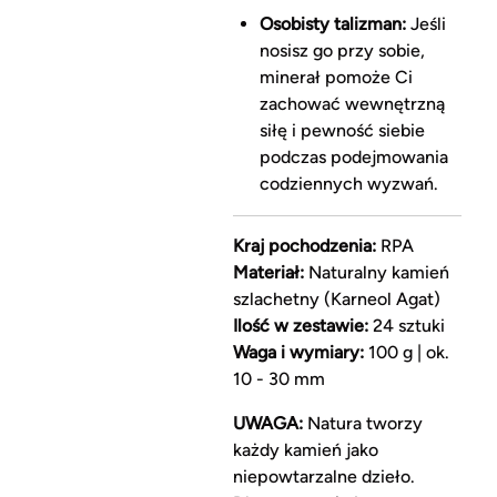
Osobisty talizman:
Jeśli
nosisz go przy sobie,
minerał pomoże Ci
zachować wewnętrzną
siłę i pewność siebie
podczas podejmowania
codziennych wyzwań.
Kraj pochodzenia:
RPA
Materiał:
Naturalny kamień
szlachetny (Karneol Agat)
Ilość w zestawie:
24 sztuki
Waga i wymiary:
100 g | ok.
10 - 30 mm
UWAGA:
Natura tworzy
każdy kamień jako
niepowtarzalne dzieło.