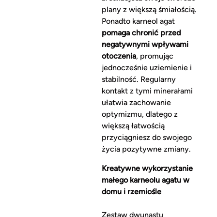
plany z większą śmiałością.
Ponadto karneol agat
pomaga chronić przed
negatywnymi wpływami
otoczenia
, promując
jednocześnie uziemienie i
stabilność. Regularny
kontakt z tymi minerałami
ułatwia zachowanie
optymizmu, dlatego z
większą łatwością
przyciągniesz do swojego
życia pozytywne zmiany.
Kreatywne wykorzystanie
małego karneolu agatu w
domu i rzemiośle
Zestaw dwunastu