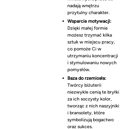
nadają wnętrzu
przytulny charakter.
Wsparcie motywacji:
Dzięki małej formie
możesz trzymać kilka
sztuk w miejscu pracy,
co pomoże Ci w
utrzymaniu koncentracji
i stymulowaniu nowych
pomysłów.
Baza do rzemiosła:
Twórcy biżuterii
niezwykle cenią te bryłki
za ich soczysty kolor,
tworząc z nich naszyjniki
i bransolety, które
symbolizują bogactwo
oraz sukces.