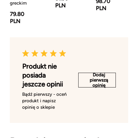
98.70
greckim
PLN
PLN
79.80
PLN
Produkt nie
posiada
Dodaj
pierwszą
jeszcze opinii
opinię
Bądź pierwszy - oceń
produkt i napisz
opinię o sklepie