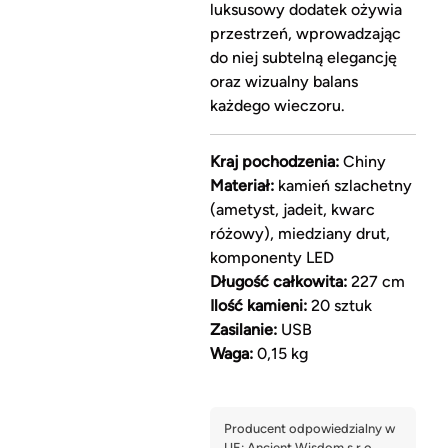
luksusowy dodatek ożywia
przestrzeń, wprowadzając
do niej subtelną elegancję
oraz wizualny balans
każdego wieczoru.
Kraj pochodzenia:
Chiny
Materiał:
kamień szlachetny
(ametyst, jadeit, kwarc
różowy), miedziany drut,
komponenty LED
Długość całkowita:
227 cm
Ilość kamieni:
20 sztuk
Zasilanie:
USB
Waga:
0,15 kg