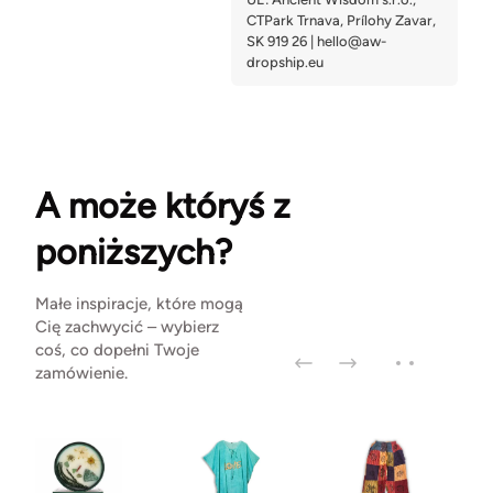
A może któryś z
poniższych?
Małe inspiracje, które mogą
Cię zachwycić – wybierz
coś, co dopełni Twoje
zamówienie.