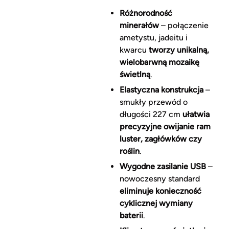
Różnorodność
minerałów
– połączenie
ametystu, jadeitu i
kwarcu
tworzy unikalną,
wielobarwną mozaikę
świetlną
.
Elastyczna konstrukcja
–
smukły przewód o
długości 227 cm
ułatwia
precyzyjne owijanie ram
luster, zagłówków czy
roślin
.
Wygodne zasilanie USB
–
nowoczesny standard
eliminuje konieczność
cyklicznej wymiany
baterii
.