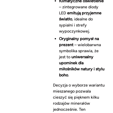
Klimatyczne oświetlenie
– zintegrowane diody
LED
emitują przyjemne
światło
, idealne do
sypialni i strefy
wypoczynkowej.
Oryginalny pomysł na
prezent
– wielobarwna
symbolika sprawia, że
jest to
uniwersalny
upominek dla
miłośników natury i stylu
boho
.
Decyzja o wyborze wariantu
mieszanego pozwala
cieszyć się pięknem kilku
rodzajów minerałów
jednocześnie. Ten