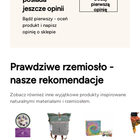
pierwszą
jeszcze opinii
opinię
Bądź pierwszy - oceń
produkt i napisz
opinię o sklepie
Prawdziwe rzemiosło -
nasze rekomendacje
Zobacz również inne wyjątkowe produkty inspirowane
naturalnymi materiałami i rzemiosłem.