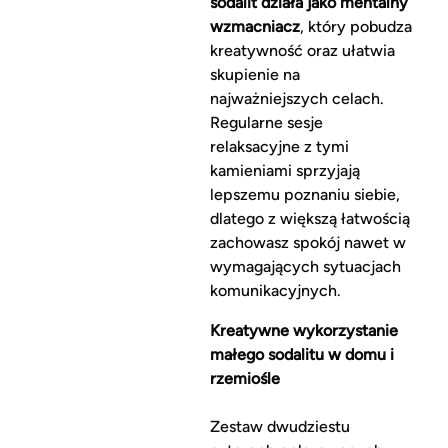
sodalit działa jako mentalny
wzmacniacz
, który pobudza
kreatywność oraz ułatwia
skupienie na
najważniejszych celach.
Regularne sesje
relaksacyjne z tymi
kamieniami sprzyjają
lepszemu poznaniu siebie,
dlatego z większą łatwością
zachowasz spokój nawet w
wymagających sytuacjach
komunikacyjnych.
Kreatywne wykorzystanie
małego sodalitu w domu i
rzemiośle
Zestaw dwudziestu