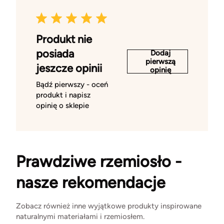
Produkt nie
posiada
Dodaj
pierwszą
jeszcze opinii
opinię
Bądź pierwszy - oceń
produkt i napisz
opinię o sklepie
Prawdziwe rzemiosło -
nasze rekomendacje
Zobacz również inne wyjątkowe produkty inspirowane
naturalnymi materiałami i rzemiosłem.