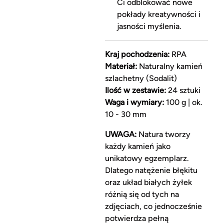
Ci odblokować nowe
pokłady kreatywności i
jasności myślenia.
Kraj pochodzenia:
RPA
Materiał:
Naturalny kamień
szlachetny (Sodalit)
Ilość w zestawie:
24 sztuki
Waga i wymiary:
100 g | ok.
10 - 30 mm
UWAGA:
Natura tworzy
każdy kamień jako
unikatowy egzemplarz.
Dlatego natężenie błękitu
oraz układ białych żyłek
różnią się od tych na
zdjęciach, co jednocześnie
potwierdza pełną