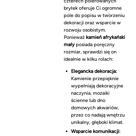
czterech polerowanych
bryłek oferuje Ci ogromne
pole do popisu w tworzeniu
dekoracji oraz wsparcie w
rozwoju osobistym.
Ponieważ
kamień afrykański
mały
posiada poręczny
rozmiar, sprawdzi się on
idealnie w kilku rolach:
Elegancka dekoracja:
Kamienie przepięknie
wypełniają dekoracyjne
naczynia, mozaiki
ścienne lub dno
domowych akwariów,
przez co nadają wnętrzu
unikalny, głęboki klimat.
Wsparcie komunikacji: