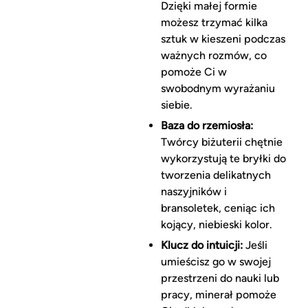
Dzięki małej formie
możesz trzymać kilka
sztuk w kieszeni podczas
ważnych rozmów, co
pomoże Ci w
swobodnym wyrażaniu
siebie.
Baza do rzemiosła:
Twórcy biżuterii chętnie
wykorzystują te bryłki do
tworzenia delikatnych
naszyjników i
bransoletek, ceniąc ich
kojący, niebieski kolor.
Klucz do intuicji:
Jeśli
umieścisz go w swojej
przestrzeni do nauki lub
pracy, minerał pomoże