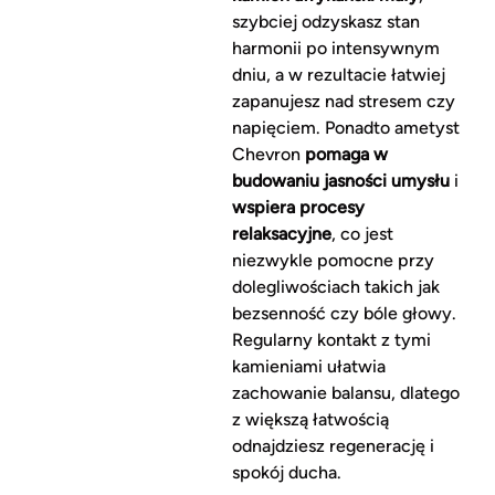
szybciej odzyskasz stan
harmonii po intensywnym
dniu, a w rezultacie łatwiej
zapanujesz nad stresem czy
napięciem. Ponadto ametyst
Chevron
pomaga w
budowaniu jasności umysłu
i
wspiera procesy
relaksacyjne
, co jest
niezwykle pomocne przy
dolegliwościach takich jak
bezsenność czy bóle głowy.
Regularny kontakt z tymi
kamieniami ułatwia
zachowanie balansu, dlatego
z większą łatwością
odnajdziesz regenerację i
spokój ducha.