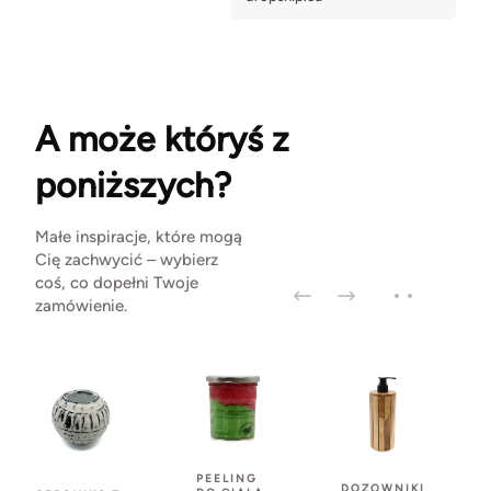
A może któryś z
poniższych?
Małe inspiracje, które mogą
Cię zachwycić – wybierz
coś, co dopełni Twoje
zamówienie.
PEELING
DOZOWNIKI