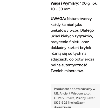
Waga i wymiary:
100 g | ok.
10 - 30 mm
UWAGA:
Natura tworzy
każdy kamień jako
unikatowy wzór. Dlatego
układ białych zygzaków,
nasycenie fioletu oraz
dokładny kształt bryłek
różnią się od tych na
zdjęciach, co potwierdza
pełną autentyczność
Twoich minerałów.