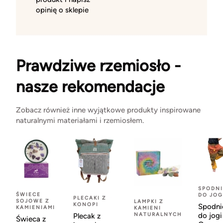
opinię o sklepie
Prawdziwe rzemiosło -
nasze rekomendacje
Zobacz również inne wyjątkowe produkty inspirowane
naturalnymi materiałami i rzemiosłem.
SPODNI
ŚWIECE
DO JOG
PLECAKI Z
SOJOWE Z
LAMPKI Z
KONOPI
Spodni
KAMIENIAMI
KAMIENI
NATURALNYCH
do jogi
Plecak z
Świeca z