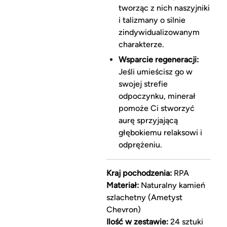
tworząc z nich naszyjniki
i talizmany o silnie
zindywidualizowanym
charakterze.
Wsparcie regeneracji:
Jeśli umieścisz go w
swojej strefie
odpoczynku, minerał
pomoże Ci stworzyć
aurę sprzyjającą
głębokiemu relaksowi i
odprężeniu.
Kraj pochodzenia:
RPA
Materiał:
Naturalny kamień
szlachetny (Ametyst
Chevron)
Ilość w zestawie:
24 sztuki