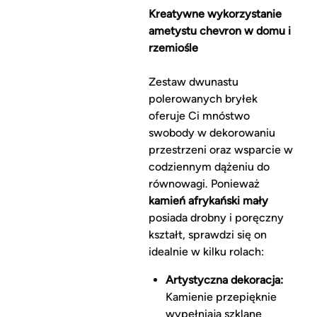
Kreatywne wykorzystanie
ametystu chevron w domu i
rzemiośle
Zestaw dwunastu
polerowanych bryłek
oferuje Ci mnóstwo
swobody w dekorowaniu
przestrzeni oraz wsparcie w
codziennym dążeniu do
równowagi. Ponieważ
kamień afrykański mały
posiada drobny i poręczny
kształt, sprawdzi się on
idealnie w kilku rolach:
Artystyczna dekoracja:
Kamienie przepięknie
wypełniają szklane