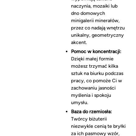
naczynia, mozaiki lub
dno domowych
minigalerii minerałów,
przez co nadają wnętrzu
unikalny, geometryczny
akcent.
Pomoc w koncentracji:
Dzięki małej formie
możesz trzymać kilka
sztuk na biurku podczas
pracy, co pomoże Ci w
zachowaniu jasności
myślenia i spokoju
umysłu.
Baza do rzemiosła:
Twórcy biżuterii
niezwykle cenią te bryłki
za ich pasmowy wzór,