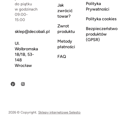
Polityka
do piątku
Jak
Prywatności
w godzinach
zwrócić
09:00-
towar?
Polityka cookies
15:00
Zwrot
Bezpieczeństwo
sklep@decobali.pl
produktu
produktów
(GPSR)
Metody
Ul.
płatności
Wolbromska
18/1B, 53-
FAQ
148
Wrocław
2026 © Copyright.
Sklepy internetowe Selesto