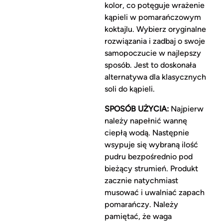
kolor, co potęguje wrażenie
kąpieli w pomarańczowym
koktajlu. Wybierz oryginalne
rozwiązania i zadbaj o swoje
samopoczucie w najlepszy
sposób. Jest to doskonała
alternatywa dla klasycznych
soli do kąpieli.
SPOSÓB UŻYCIA:
Najpierw
należy napełnić wannę
ciepłą wodą. Następnie
wsypuje się wybraną ilość
pudru bezpośrednio pod
bieżący strumień. Produkt
zacznie natychmiast
musować i uwalniać zapach
pomarańczy. Należy
pamiętać, że waga