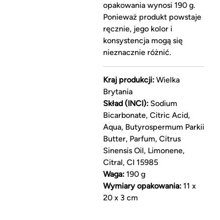
opakowania wynosi 190 g.
Ponieważ produkt powstaje
ręcznie, jego kolor i
konsystencja mogą się
nieznacznie różnić.
Kraj produkcji:
Wielka
Brytania
Skład (INCI):
Sodium
Bicarbonate, Citric Acid,
Aqua, Butyrospermum Parkii
Butter, Parfum, Citrus
Sinensis Oil, Limonene,
Citral, CI 15985
Waga:
190 g
Wymiary opakowania:
11 x
20 x 3 cm