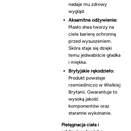
nadaje mu zdrowy
wygląd.
Aksamitne odżywienie:
Masło shea tworzy na
ciele barierę ochronną
przed wysuszeniem.
Skóra staje się dzięki
temu jedwabiście gładka
i miękka.
Brytyjskie rękodzieło:
Produkt powstaje
rzemieślniczo w Wielkiej
Brytanii. Gwarantuje to
wysoką jakość
komponentów oraz
staranne wykonanie.
Pielęgnacja ciała i