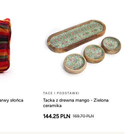
TACE I PODSTAWKI
arwy słońca
Tacka z drewna mango - Zielona
ceramika
144.25 PLN
169.70 PLN