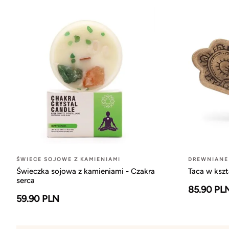
ŚWIECE SOJOWE Z KAMIENIAMI
DREWNIANE
Świeczka sojowa z kamieniami - Czakra
Taca w ksz
serca
85.90 PL
59.90 PLN