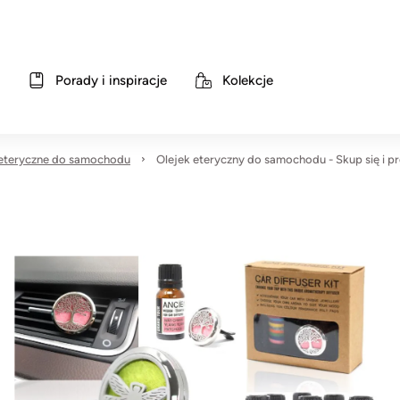
Porady i inspiracje
Kolekcje
 eteryczne do samochodu
Olejek eteryczny do samochodu - Skup się i 