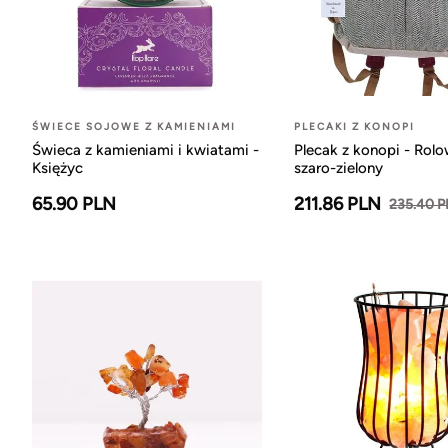
ŚWIECE SOJOWE Z KAMIENIAMI
PLECAKI Z KONOPI
Świeca z kamieniami i kwiatami -
Plecak z konopi - Rol
Księżyc
szaro-zielony
65.90 PLN
211.86 PLN
235.40 