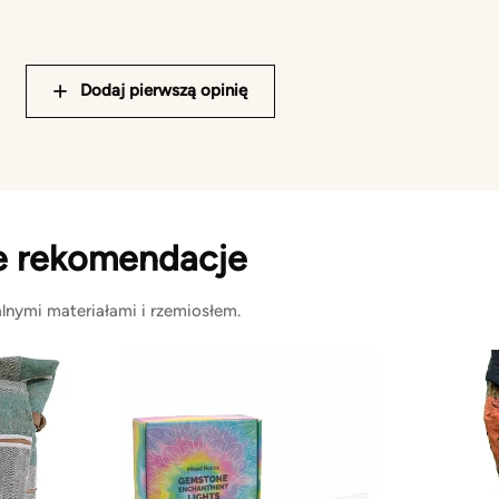
Dodaj pierwszą opinię
e rekomendacje
lnymi materiałami i rzemiosłem.