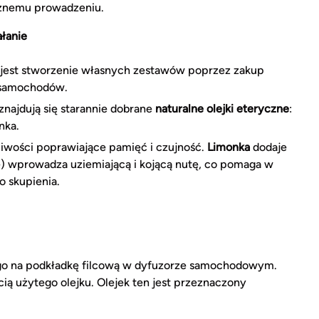
ecznemu prowadzeniu.
łanie
jest stworzenie własnych zestawów poprzez zakup
samochodów.
znajdują się starannie dobrane
naturalne olejki eteryczne
:
nka.
ciwości poprawiające pamięć i czujność.
Limonka
dodaje
) wprowadza uziemiającą i kojącą nutę, co pomaga w
 skupienia.
nego na podkładkę filcową w dyfuzorze samochodowym.
ią użytego olejku. Olejek ten jest przeznaczony