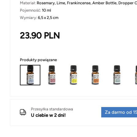
Materiał:
Rosemary, Lime, Frankincense, Amber Bottle, Dropper 
Pojemność:
10 ml
Wymiary:
6,5 x 2,5 cm
23.90
PLN
Produkty powiązane
Przesyłka standardowa
Za darmo od 15
U ciebie w 2 dni!