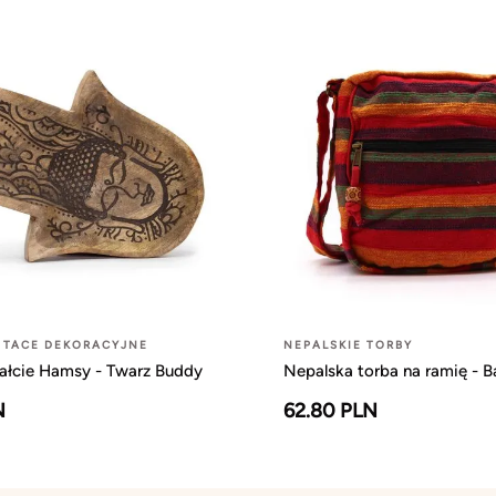
 TACE DEKORACYJNE
NEPALSKIE TORBY
tałcie Hamsy - Twarz Buddy
Nepalska torba na ramię - B
N
62.80 PLN