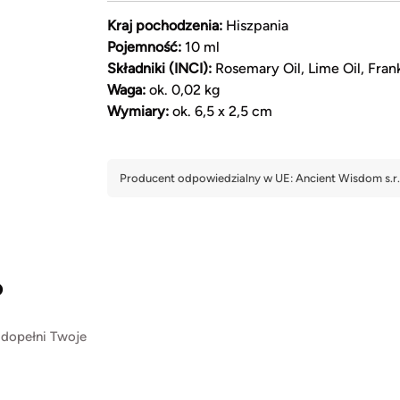
Kraj pochodzenia:
Hiszpania
Pojemność:
10 ml
Składniki (INCI):
Rosemary Oil, Lime Oil, Fran
Waga:
ok. 0,02 kg
Wymiary:
ok. 6,5 x 2,5 cm
?
 dopełni Twoje