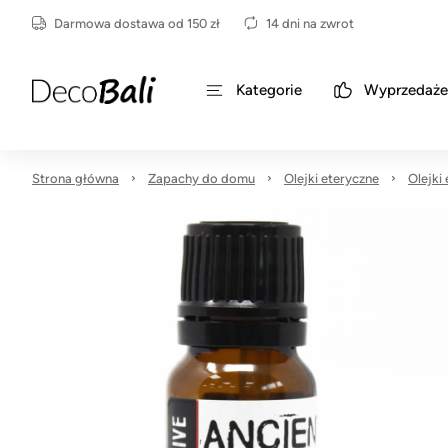
Darmowa dostawa od 150 zł
14 dni na zwrot
Kategorie
Wyprzedaże
Strona główna
Zapachy do domu
Olejki eteryczne
Olejki