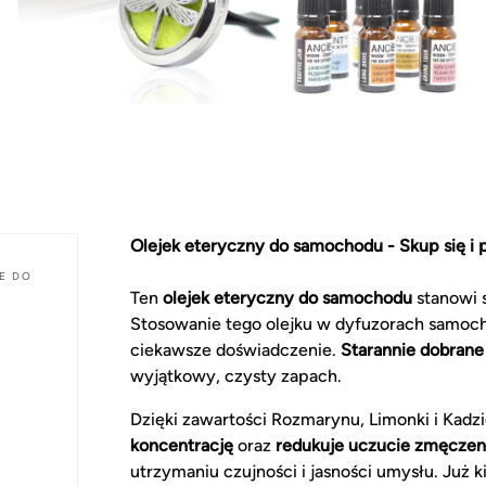
Olejek eteryczny do samochodu - Skup się i
E DO
Ten
olejek eteryczny do samochodu
stanowi 
Stosowanie tego olejku w dyfuzorach samoc
ciekawsze doświadczenie.
Starannie dobran
wyjątkowy, czysty zapach.
Dzięki zawartości Rozmarynu, Limonki i Kadz
koncentrację
oraz
redukuje uczucie zmęczen
utrzymaniu czujności i jasności umysłu. Już 