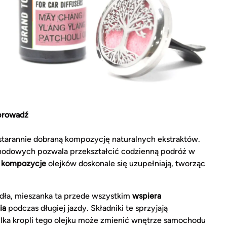
 prowadź
starannie dobraną kompozycję naturalnych ekstraktów.
hodowych pozwala przekształcić codzienną podróż w
e kompozycje
olejków doskonale się uzupełniają, tworząc
idła, mieszanka ta przede wszystkim
wspiera
ia
podczas długiej jazdy. Składniki te sprzyjają
kilka kropli tego olejku może zmienić wnętrze samochodu