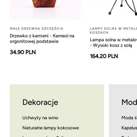
MAŁE DRZEWKA SZCZĘŚCIA
LAMPY SOLNE W META
KOSZACH
Drzewko z kamieni - Karneol na
Lampa solna w metal
orgonitowej podstawie
- Wysoki kosz z solą
34.90 PLN
164.20 PLN
Dekoracje
Mod
Uchwyty na wino
Moda ś
Naturalne lampy kokosowe
Kapelus