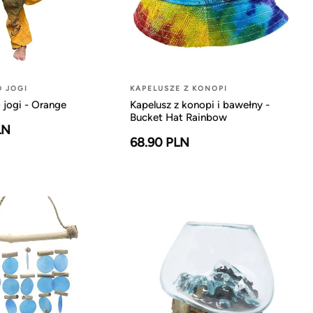
O JOGI
KAPELUSZE Z KONOPI
 jogi - Orange
Kapelusz z konopi i bawełny -
Bucket Hat Rainbow
LN
68.90 PLN