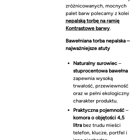
zróżnicowanych, mocnych
palet barw polecamy z kolei
nepalską torbę na ramię
Kontrastowe barwy
.
Bawełniana torba nepalska –
najważniejsze atuty
Naturalny surowiec
–
stuprocentowa bawełna
zapewnia wysoką
trwałość, przewiewność
oraz w pełni ekologiczny
charakter produktu.
Praktyczna pojemność
–
komora o objętości 4,5
litra
bez trudu mieści
telefon, klucze, portfel i