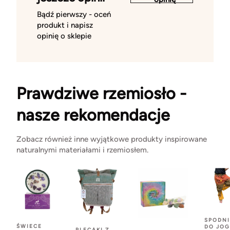
Bądź pierwszy - oceń
produkt i napisz
opinię o sklepie
Prawdziwe rzemiosło -
nasze rekomendacje
Zobacz również inne wyjątkowe produkty inspirowane
naturalnymi materiałami i rzemiosłem.
SPODNI
ŚWIECE
DO JOG
PLECAKI Z