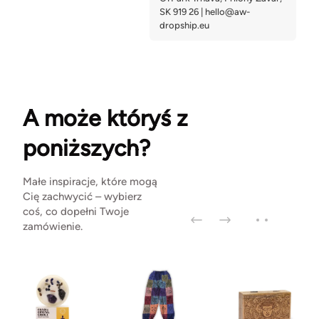
A może któryś z
poniższych?
Małe inspiracje, które mogą
Cię zachwycić – wybierz
coś, co dopełni Twoje
zamówienie.