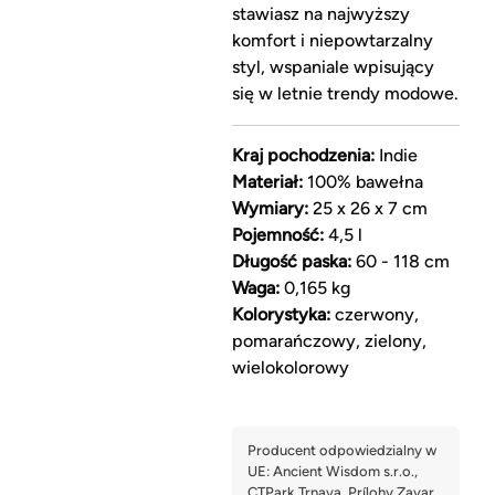
stawiasz na najwyższy
komfort i niepowtarzalny
styl, wspaniale wpisujący
się w letnie trendy modowe.
Kraj pochodzenia:
Indie
Materiał:
100% bawełna
Wymiary:
25 x 26 x 7 cm
Pojemność:
4,5 l
Długość paska:
60 - 118 cm
Waga:
0,165 kg
Kolorystyka:
czerwony,
pomarańczowy, zielony,
wielokolorowy