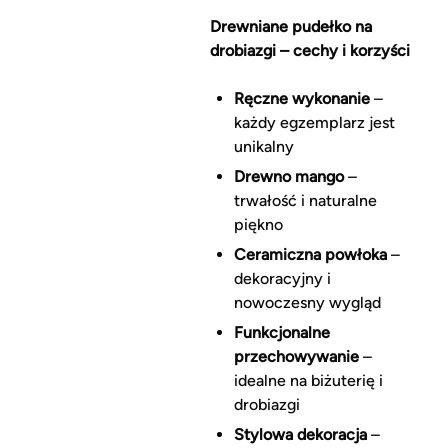
Drewniane pudełko na
drobiazgi – cechy i korzyści
Ręczne wykonanie
–
każdy egzemplarz jest
unikalny
Drewno mango
–
trwałość i naturalne
piękno
Ceramiczna powłoka
–
dekoracyjny i
nowoczesny wygląd
Funkcjonalne
przechowywanie
–
idealne na biżuterię i
drobiazgi
Stylowa dekoracja
–