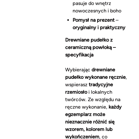
pasuje do wnętrz
nowoczesnych i boho
Pomysł na prezent
–
oryginalny i praktyczny
Drewniane pudełko z
ceramiczną powłoką –
specyfikacja
Wybierając
drewniane
pudełko wykonane ręcznie
,
wspierasz
tradycyjne
rzemiosło
i lokalnych
twórców. Ze względu na
ręczne wykonanie,
każdy
egzemplarz może
nieznacznie różnić się
wzorem, kolorem lub
wykończeniem
, co