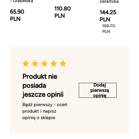
- Diabelska
ceramika
110.80
65.90
144.25
PLN
PLN
PLN
169.70
PLN
Produkt nie
posiada
Dodaj
pierwszą
jeszcze opinii
opinię
Bądź pierwszy - oceń
produkt i napisz
opinię o sklepie