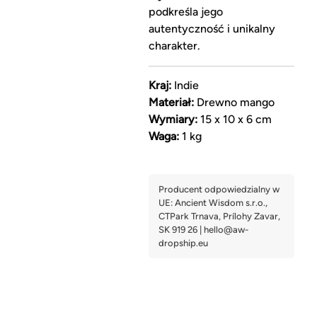
podkreśla jego
autentyczność i unikalny
charakter.
Kraj:
Indie
Materiał:
Drewno mango
Wymiary:
15 x 10 x 6 cm
Waga:
1 kg