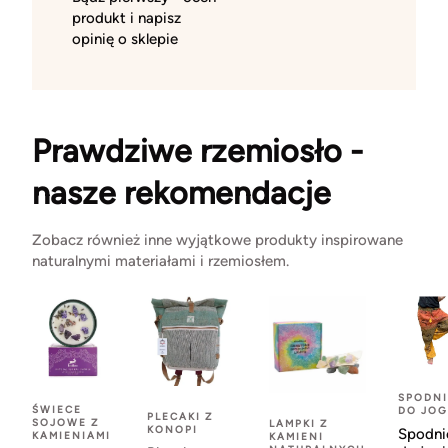
produkt i napisz
opinię o sklepie
Prawdziwe rzemiosło -
nasze rekomendacje
Zobacz również inne wyjątkowe produkty inspirowane
naturalnymi materiałami i rzemiosłem.
SPODNI
ŚWIECE
DO JOG
PLECAKI Z
SOJOWE Z
LAMPKI Z
KONOPI
Spodni
KAMIENIAMI
KAMIENI