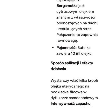
Bergamotka
jest
cytrusowym olejkiem
znanym z właściwości
podnoszących na duchu
i redukujących stres.
Połączenie to zapewnia
równowagę.
Pojemność:
Butelka
zawiera
10 ml
olejku.
Sposób aplikacji i efekty
działania
Wystarczy wlać kilka kropli
olejku eterycznego na
podkładkę filcową w
dyfuzorze samochodowym.
Intensywność zapachu