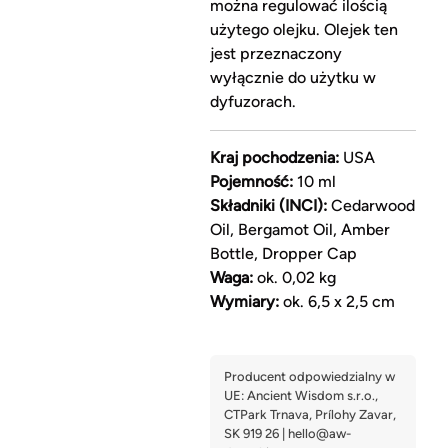
można regulować ilością
użytego olejku. Olejek ten
jest przeznaczony
wyłącznie do użytku w
dyfuzorach.
Kraj pochodzenia:
USA
Pojemność:
10 ml
Składniki (INCI):
Cedarwood
Oil, Bergamot Oil, Amber
Bottle, Dropper Cap
Waga:
ok. 0,02 kg
Wymiary:
ok. 6,5 x 2,5 cm