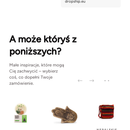
A może któryś z
poniższych?
Małe inspiracje, które mogą
Cię zachwycić – wybierz
coś, co dopełni Twoje
zamówienie.
NEPALSKIE