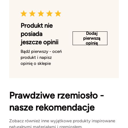
Produkt nie
posiada
Dodaj
pierwszą
jeszcze opinii
opinię
Bądź pierwszy - oceń
produkt i napisz
opinię o sklepie
Prawdziwe rzemiosło -
nasze rekomendacje
Zobacz również inne wyjątkowe produkty inspirowane
naturalnymi materiałami i rzemiosłem.