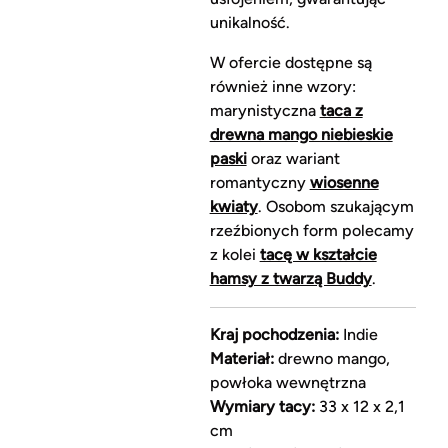
unikalność.
W ofercie dostępne są
również inne wzory:
marynistyczna
taca z
drewna mango niebieskie
paski
oraz wariant
romantyczny
wiosenne
kwiaty
. Osobom szukającym
rzeźbionych form polecamy
z kolei
tacę w kształcie
hamsy z twarzą Buddy
.
Kraj pochodzenia:
Indie
Materiał:
drewno mango,
powłoka wewnętrzna
Wymiary tacy:
33 x 12 x 2,1
cm