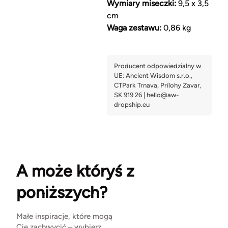
Wymiary miseczki:
9,5 x 3,5
cm
Waga zestawu:
0,86 kg
A może któryś z
poniższych?
Małe inspiracje, które mogą
Cię zachwycić – wybierz