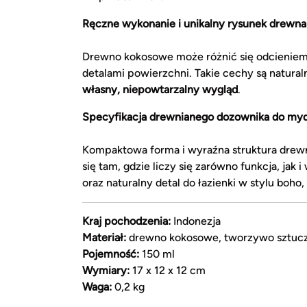
Ręczne wykonanie i unikalny rysunek drewn
Drewno kokosowe może różnić się odcieniem, 
detalami powierzchni. Takie cechy są natural
własny, niepowtarzalny wygląd
.
Specyfikacja drewnianego dozownika do myd
Kompaktowa forma i wyraźna struktura drew
się tam, gdzie liczy się zarówno funkcja, jak
oraz naturalny detal do łazienki w stylu boho,
Kraj pochodzenia:
Indonezja
Materiał:
drewno kokosowe, tworzywo sztuc
Pojemność:
150 ml
Wymiary:
17 x 12 x 12 cm
Waga:
0,2 kg