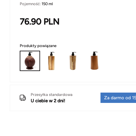
Pojemność:
150 ml
76.90
PLN
Produkty powiązane
Przesyłka standardowa
Za darmo od 15
U ciebie w 2 dni!