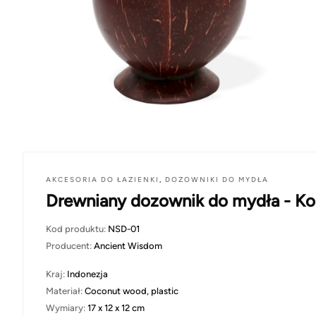
AKCESORIA DO ŁAZIENKI
,
DOZOWNIKI DO MYDŁA
Drewniany dozownik do mydła - K
Kod produktu:
NSD-01
Producent:
Ancient Wisdom
Kraj:
Indonezja
Materiał:
Coconut wood, plastic
Wymiary:
17 x 12 x 12 cm