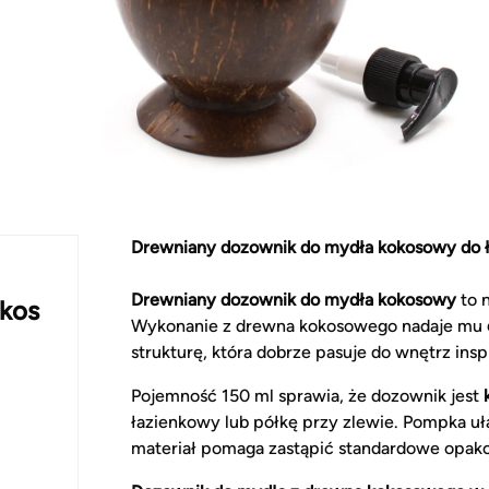
Drewniany dozownik do mydła kokosowy do ł
Drewniany dozownik do mydła kokosowy
to n
okos
Wykonanie z drewna kokosowego nadaje mu
strukturę, która dobrze pasuje do wnętrz insp
Pojemność 150 ml sprawia, że dozownik jest
łazienkowy lub półkę przy zlewie. Pompka uł
materiał pomaga zastąpić standardowe opak