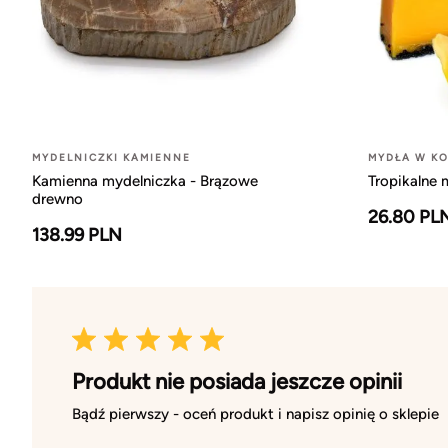
MYDELNICZKI KAMIENNE
MYDŁA W K
Kamienna mydelniczka - Brązowe
Tropikalne 
drewno
26.80 PL
138.99 PLN
Produkt nie posiada jeszcze opinii
Bądź pierwszy - oceń produkt i napisz opinię o sklepie