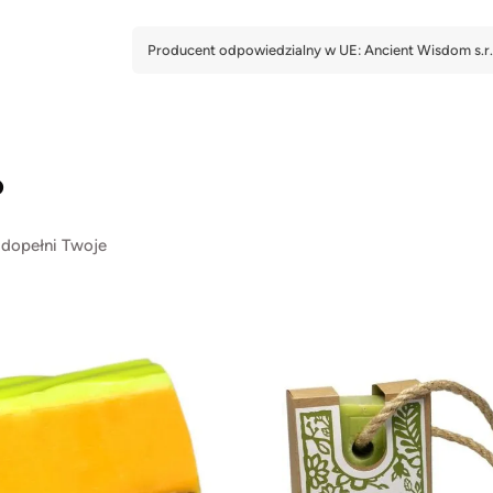
?
 dopełni Twoje