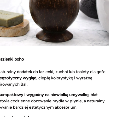
azienki boho
aturalny dodatek do łazienki, kuchni lub toalety dla gości.
egzotyczny wygląd
, ciepłą kolorystykę i wyraźną
irowanych Bali.
kompaktowy i wygodny na niewielką umywalkę
, blat
atwia codzienne dozowanie mydła w płynie, a naturalny
owanie bardziej estetycznym akcesorium.