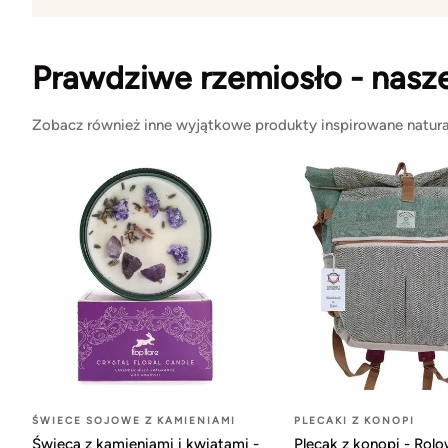
Prawdziwe rzemiosło - nasz
Zobacz również inne wyjątkowe produkty inspirowane natura
ŚWIECE SOJOWE Z KAMIENIAMI
PLECAKI Z KONOPI
Świeca z kamieniami i kwiatami -
Plecak z konopi - Rol