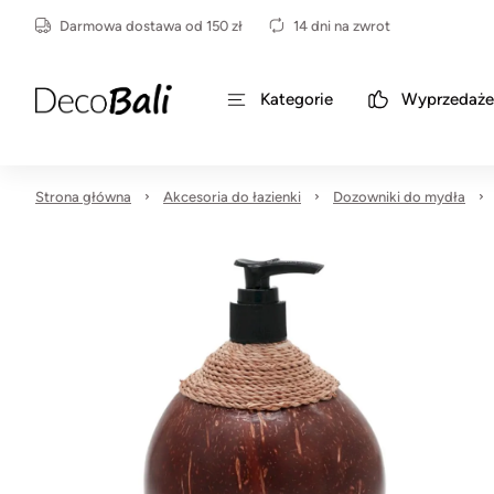
Darmowa dostawa od 150 zł
14 dni na zwrot
Kategorie
Wyprzedaże
Strona główna
Akcesoria do łazienki
Dozowniki do mydła