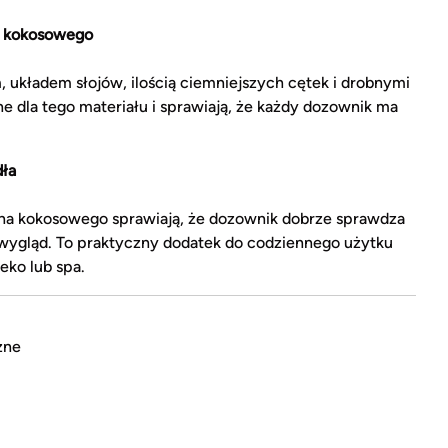
a kokosowego
układem słojów, ilością ciemniejszych cętek i drobnymi
ne dla tego materiału i sprawiają, że każdy dozownik ma
ła
na kokosowego sprawiają, że dozownik dobrze sprawdza
 i wygląd. To praktyczny dodatek do codziennego użytku
 eko lub spa.
zne