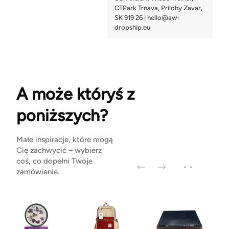
A może któryś z
poniższych?
Małe inspiracje, które mogą
Cię zachwycić – wybierz
coś, co dopełni Twoje
zamówienie.