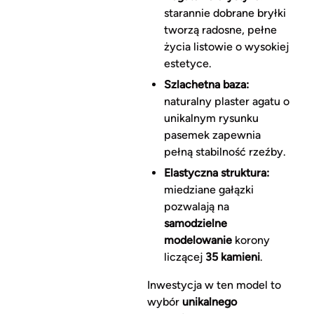
starannie dobrane bryłki
tworzą radosne, pełne
życia listowie o wysokiej
estetyce.
Szlachetna baza:
naturalny plaster agatu o
unikalnym rysunku
pasemek zapewnia
pełną stabilność rzeźby.
Elastyczna struktura:
miedziane gałązki
pozwalają na
samodzielne
modelowanie
korony
liczącej
35 kamieni
.
Inwestycja w ten model to
wybór
unikalnego