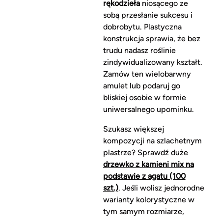
rękodzieła
niosącego ze
sobą przesłanie sukcesu i
dobrobytu. Plastyczna
konstrukcja sprawia, że bez
trudu nadasz roślinie
zindywidualizowany kształt.
Zamów ten wielobarwny
amulet lub podaruj go
bliskiej osobie w formie
uniwersalnego upominku.
Szukasz większej
kompozycji na szlachetnym
plastrze? Sprawdź duże
drzewko z kamieni mix na
podstawie z agatu (100
szt.)
. Jeśli wolisz jednorodne
warianty kolorystyczne w
tym samym rozmiarze,