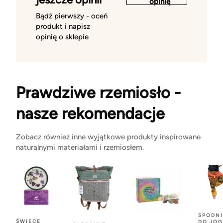
opinię
Bądź pierwszy - oceń
produkt i napisz
opinię o sklepie
Prawdziwe rzemiosło -
nasze rekomendacje
Zobacz również inne wyjątkowe produkty inspirowane
naturalnymi materiałami i rzemiosłem.
SPODNI
ŚWIECE
DO JOG