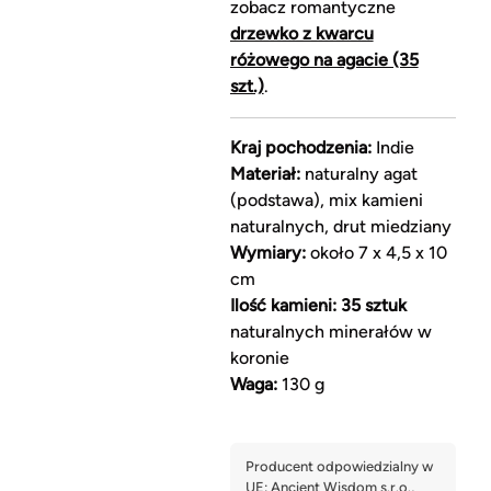
zobacz romantyczne
drzewko z kwarcu
różowego na agacie (35
szt.)
.
Kraj pochodzenia:
Indie
Materiał:
naturalny agat
(podstawa), mix kamieni
naturalnych, drut miedziany
Wymiary:
około 7 x 4,5 x 10
cm
Ilość kamieni:
35 sztuk
naturalnych minerałów w
koronie
Waga:
130 g