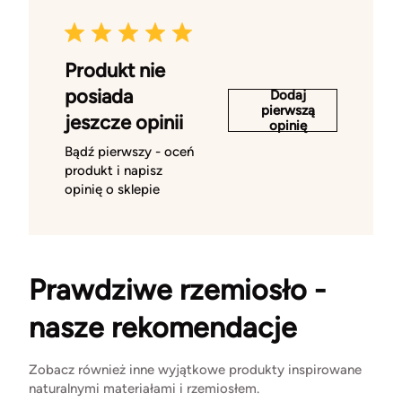
Produkt nie
posiada
Dodaj
pierwszą
jeszcze opinii
opinię
Bądź pierwszy - oceń
produkt i napisz
opinię o sklepie
Prawdziwe rzemiosło -
nasze rekomendacje
Zobacz również inne wyjątkowe produkty inspirowane
naturalnymi materiałami i rzemiosłem.