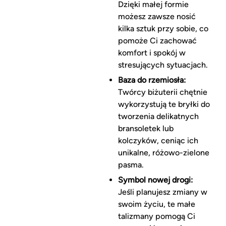
Dzięki małej formie
możesz zawsze nosić
kilka sztuk przy sobie, co
pomoże Ci zachować
komfort i spokój w
stresujących sytuacjach.
Baza do rzemiosła:
Twórcy biżuterii chętnie
wykorzystują te bryłki do
tworzenia delikatnych
bransoletek lub
kolczyków, ceniąc ich
unikalne, różowo-zielone
pasma.
Symbol nowej drogi:
Jeśli planujesz zmiany w
swoim życiu, te małe
talizmany pomogą Ci