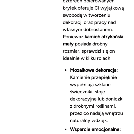
czterech polerowanych
bryłek oferuje Ci wyjątkową
swobodę w tworzeniu
dekoracji oraz pracy nad
własnym dobrostanem.
Ponieważ
kamień afrykański
mały
posiada drobny
rozmiar, sprawdzi się on
idealnie w kilku rolach:
Mozaikowa dekoracja:
Kamienie przepięknie
wypełniają szklane
świeczniki, słoje
dekoracyjne lub doniczki
z drobnymi roślinami,
przez co nadają wnętrzu
naturalny wdzięk.
Wsparcie emocjonalne: