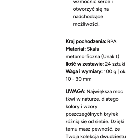
wzmocnić serce i
otworzyć się na
nadchodzące
możliwości.
Kraj pochodzenia:
RPA
Materiał:
Skała
metamorficzna (Unakit)
Ilość w zestawie:
24 sztuki
Waga i wymiary:
100 g | ok.
10 - 30 mm
UWAGA:
Największa moc
tkwi w naturze, dlatego
kolory i wzory
poszczególnych bryłek
różnią się od siebie. Dzięki
temu masz pewność, że
Twoja kolekcja dwudziestu