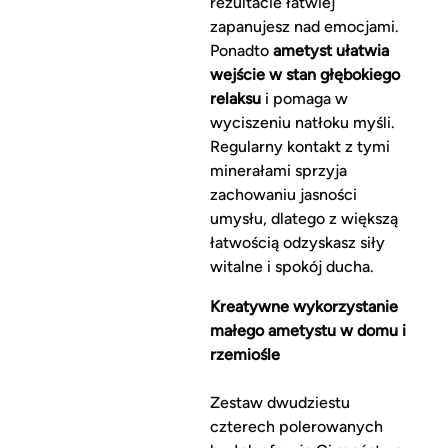
rezultacie łatwiej
zapanujesz nad emocjami.
Ponadto
ametyst ułatwia
wejście w stan głębokiego
relaksu
i pomaga w
wyciszeniu natłoku myśli.
Regularny kontakt z tymi
minerałami sprzyja
zachowaniu jasności
umysłu, dlatego z większą
łatwością odzyskasz siły
witalne i spokój ducha.
Kreatywne wykorzystanie
małego ametystu w domu i
rzemiośle
Zestaw dwudziestu
czterech polerowanych