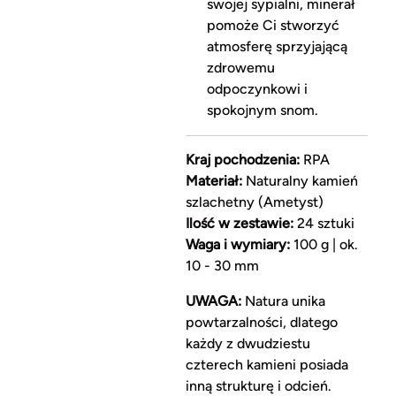
swojej sypialni, minerał
pomoże Ci stworzyć
atmosferę sprzyjającą
zdrowemu
odpoczynkowi i
spokojnym snom.
Kraj pochodzenia:
RPA
Materiał:
Naturalny kamień
szlachetny (Ametyst)
Ilość w zestawie:
24 sztuki
Waga i wymiary:
100 g | ok.
10 - 30 mm
UWAGA:
Natura unika
powtarzalności, dlatego
każdy z dwudziestu
czterech kamieni posiada
inną strukturę i odcień.