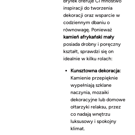
bryłek oferuje Ci mnóstwo
inspiracji do tworzenia
dekoracji oraz wsparcie w
codziennym dbaniu o
równowagę. Ponieważ
kamień afrykański mały
posiada drobny i poręczny
kształt, sprawdzi się on
idealnie w kilku rolach:
Kunsztowna dekoracja:
Kamienie przepięknie
wypełniają szklane
naczynia, mozaiki
dekoracyjne lub domowe
ołtarzyki relaksu, przez
co nadają wnętrzu
luksusowy i spokojny
klimat.