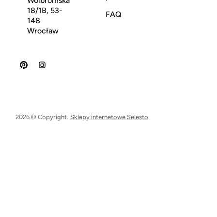
Wolbromska
18/1B, 53-
FAQ
148
Wrocław
2026 © Copyright.
Sklepy internetowe Selesto