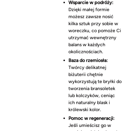
Wsparcie w podróży:
Dzięki małej formie
możesz zawsze nosić
kilka sztuk przy sobie w
woreczku, co pomoże Ci
utrzymać wewnętrzny
balans w każdych
okolicznościach.
Baza do rzemiosła:
Twórcy delikatnej
biżuterii chętnie
wykorzystują te bryłki do
tworzenia bransoletek
lub kolczyków, ceniąc
ich naturalny blask i
królewski kolor.
Pomoc w regeneracji:
Jeśli umieścisz go w