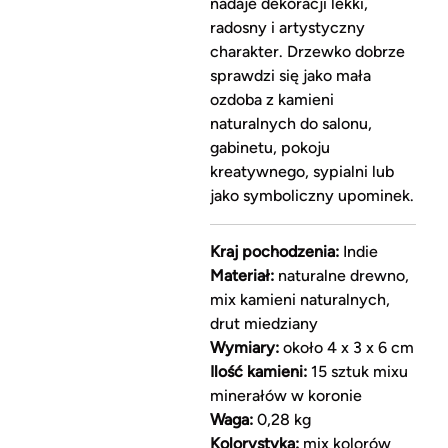
nadaje dekoracji lekki,
radosny i artystyczny
charakter. Drzewko dobrze
sprawdzi się jako mała
ozdoba z kamieni
naturalnych do salonu,
gabinetu, pokoju
kreatywnego, sypialni lub
jako symboliczny upominek.
Kraj pochodzenia:
Indie
Materiał:
naturalne drewno,
mix kamieni naturalnych,
drut miedziany
Wymiary:
około 4 x 3 x 6 cm
Ilość kamieni:
15 sztuk mixu
minerałów w koronie
Waga:
0,28 kg
Kolorystyka:
mix kolorów