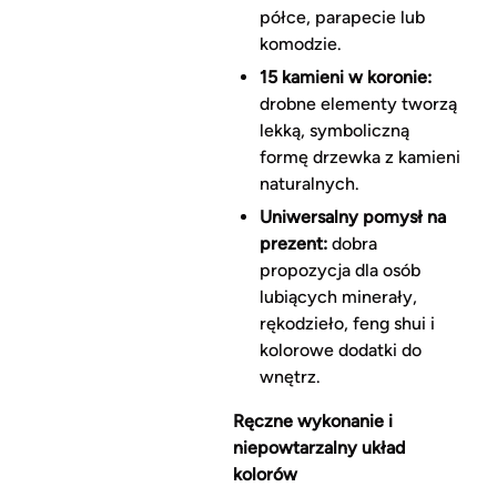
półce, parapecie lub
komodzie.
15 kamieni w koronie:
drobne elementy tworzą
lekką, symboliczną
formę drzewka z kamieni
naturalnych.
Uniwersalny pomysł na
prezent:
dobra
propozycja dla osób
lubiących minerały,
rękodzieło, feng shui i
kolorowe dodatki do
wnętrz.
Ręczne wykonanie i
niepowtarzalny układ
kolorów