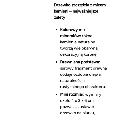
Drzewko szczęścia z mixem
kamieni – najważniejsze
zalety
Kolorowy mix
minerałów:
różne
kamienie naturalne
tworzą wielobarwną,
dekoracyjną koronę.
Drewniana podstawa:
surowy fragment drewna
dodaje ozdobie ciepła,
naturalności i
rustykalnego charakteru.
Mini rozmiar:
wymiary
około 4 x 3 x 6 cm
pozwalają ustawić
drzewko na biurku,