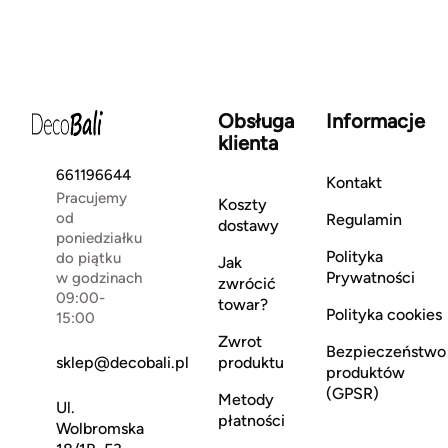
Obsługa
Informacje
klienta
661196644
Kontakt
Pracujemy
Koszty
od
Regulamin
dostawy
poniedziałku
Polityka
do piątku
Jak
Prywatności
w godzinach
zwrócić
09:00-
towar?
Polityka cookies
15:00
Zwrot
Bezpieczeństwo
sklep@decobali.pl
produktu
produktów
(GPSR)
Metody
Ul.
płatności
Wolbromska