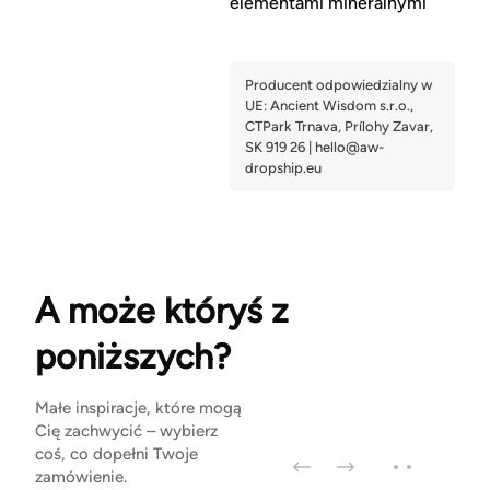
elementami mineralnymi
A może któryś z
poniższych?
Małe inspiracje, które mogą
Cię zachwycić – wybierz
coś, co dopełni Twoje
zamówienie.