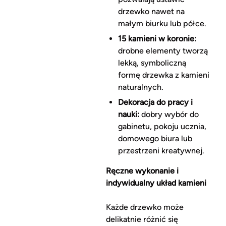
drzewko nawet na
małym biurku lub półce.
15 kamieni w koronie:
drobne elementy tworzą
lekką, symboliczną
formę drzewka z kamieni
naturalnych.
Dekoracja do pracy i
nauki:
dobry wybór do
gabinetu, pokoju ucznia,
domowego biura lub
przestrzeni kreatywnej.
Ręczne wykonanie i
indywidualny układ kamieni
Każde drzewko może
delikatnie różnić się