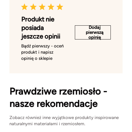
Produkt nie
posiada
Dodaj
pierwszą
jeszcze opinii
opinię
Bądź pierwszy - oceń
produkt i napisz
opinię o sklepie
Prawdziwe rzemiosło -
nasze rekomendacje
Zobacz również inne wyjątkowe produkty inspirowane
naturalnymi materiałami i rzemiosłem.