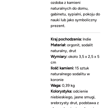
ozdoba z kamieni
naturalnych do domu,
gabinetu, sypialni, pokoju do
nauki lub jako symboliczny
prezent.
Kraj pochodzenia:
Indie
Materiał:
orgonit, sodalit
naturalny, drut
Wymiary:
około 3,5 x 2,5 x 5
cm
Ilość kamieni:
15 sztuk
naturalnego sodalitu w
koronie
Waga:
0,39 kg
Kolorystyka:
odcienie
niebieskiego, jasne smugi,
srebrzysty drut, podstawa z