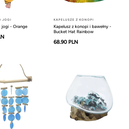
O JOGI
KAPELUSZE Z KONOPI
 jogi - Orange
Kapelusz z konopi i bawełny -
Bucket Hat Rainbow
LN
68.90 PLN