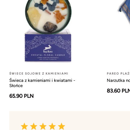
ŚWIECE SOJOWE Z KAMIENIAMI
PAREO PLA
Świeca z kamieniami i kwiatami -
Narzutka no
Słońce
83.60 PL
65.90 PLN