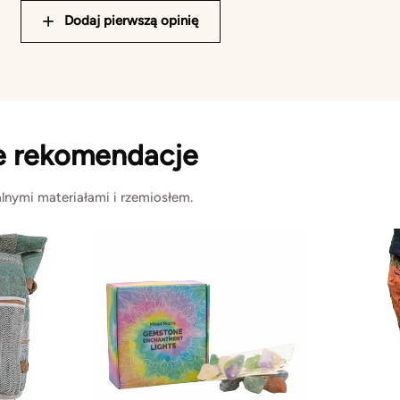
Dodaj pierwszą opinię
e rekomendacje
lnymi materiałami i rzemiosłem.