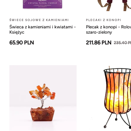
ŚWIECE SOJOWE Z KAMIENIAMI
PLECAKI Z KONOPI
Świeca z kamieniami i kwiatami -
Plecak z konopi - Rol
Księżyc
szaro-zielony
65.90 PLN
211.86 PLN
235.40 