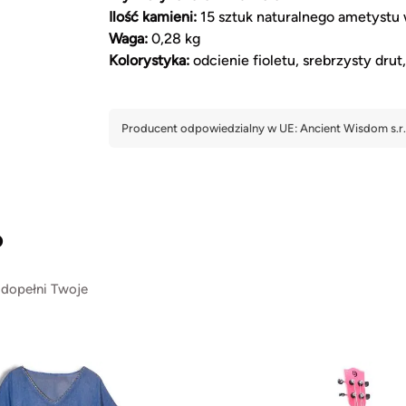
Ilość kamieni:
15 sztuk naturalnego ametystu 
Waga:
0,28 kg
Kolorystyka:
odcienie fioletu, srebrzysty dru
?
 dopełni Twoje