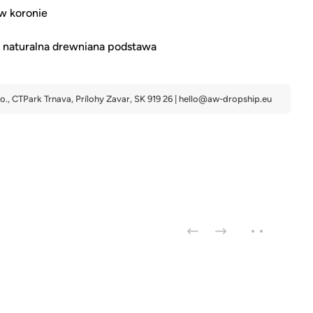
w koronie
t, naturalna drewniana podstawa