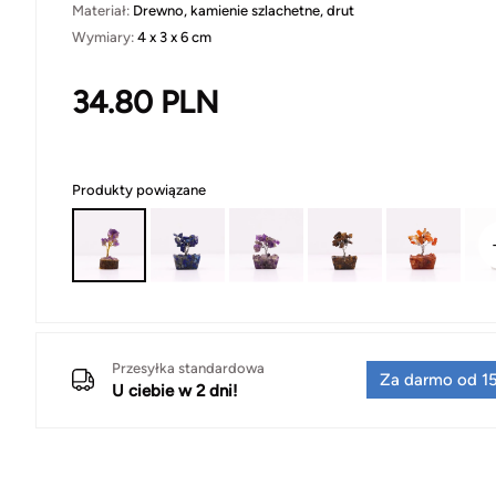
Materiał:
Drewno, kamienie szlachetne, drut
Wymiary:
4 x 3 x 6 cm
34.80
PLN
Produkty powiązane
Przesyłka standardowa
Za darmo od 15
U ciebie w 2 dni!