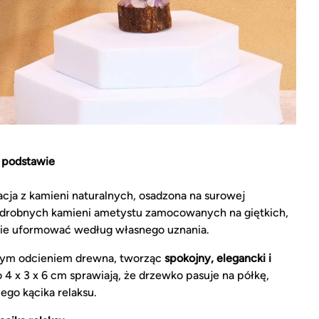
 podstawie
cja z kamieni naturalnych, osadzona na surowej
15 drobnych kamieni ametystu zamocowanych na giętkich,
tnie uformować według własnego uznania.
płym odcieniem drewna, tworząc
spokojny, elegancki i
 4 x 3 x 6 cm sprawiają, że drzewko pasuje na półkę,
ego kącika relaksu.