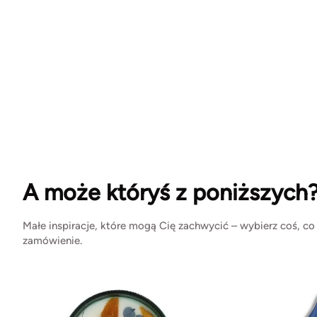
A może któryś z poniższych
Małe inspiracje, które mogą Cię zachwycić – wybierz coś, co
zamówienie.