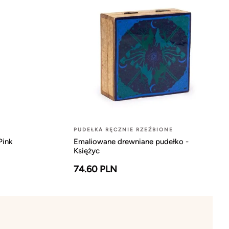
PUDEŁKA RĘCZNIE RZEŹBIONE
Pink
Emaliowane drewniane pudełko -
Księżyc
74.60 PLN