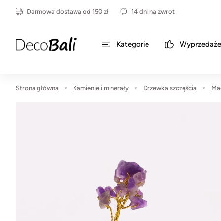
Darmowa dostawa od 150 zł
14 dni na zwrot
Kategorie
Wyprzedaże
Strona główna
Kamienie i minerały
Drzewka szczęścia
Mał