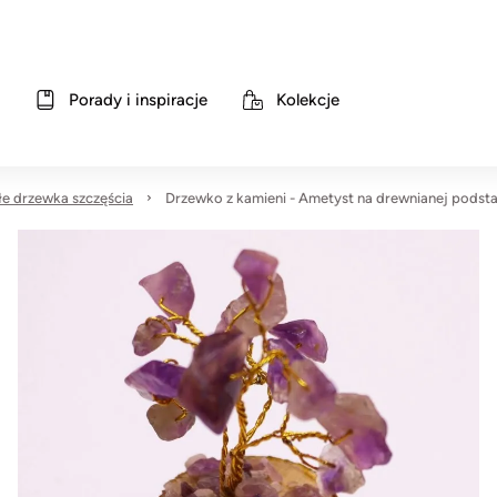
Porady i inspiracje
Kolekcje
e drzewka szczęścia
Drzewko z kamieni - Ametyst na drewnianej podst