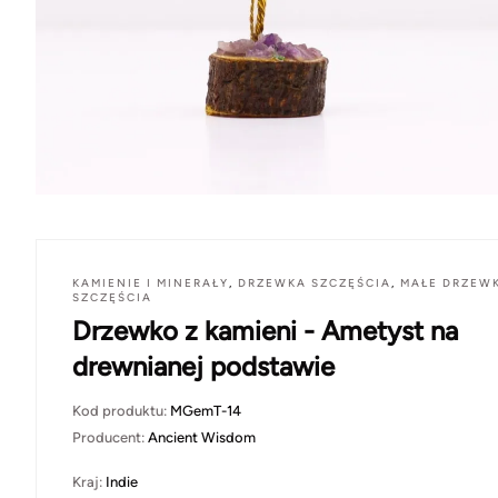
KAMIENIE I MINERAŁY
,
DRZEWKA SZCZĘŚCIA
,
MAŁE DRZEW
SZCZĘŚCIA
Drzewko z kamieni - Ametyst na
drewnianej podstawie
Kod produktu:
MGemT-14
Producent:
Ancient Wisdom
Kraj:
Indie