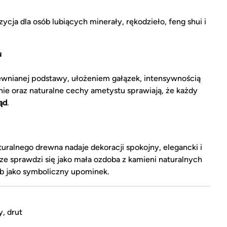
cja dla osób lubiących minerały, rękodzieło, feng shui i
u
ewnianej podstawy, ułożeniem gałązek, intensywnością
nie oraz naturalne cechy ametystu sprawiają, że każdy
ąd
.
turalnego drewna nadaje dekoracji spokojny, elegancki i
ze sprawdzi się jako mała ozdoba z kamieni naturalnych
 lub jako symboliczny upominek.
, drut