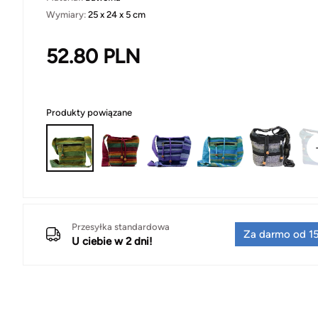
Wymiary:
25 x 24 x 5 cm
52.80
PLN
Produkty powiązane
Przesyłka standardowa
Za darmo od 15
U ciebie w 2 dni!