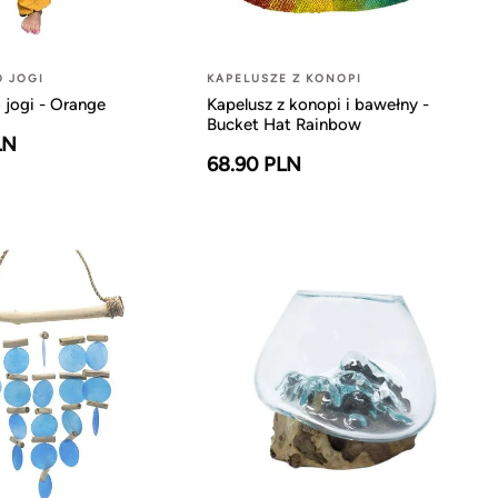
O JOGI
KAPELUSZE Z KONOPI
 jogi - Orange
Kapelusz z konopi i bawełny -
Bucket Hat Rainbow
LN
68.90 PLN