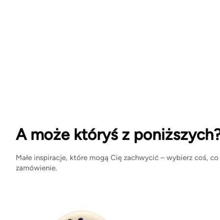
A może któryś z poniższych
Małe inspiracje, które mogą Cię zachwycić – wybierz coś, co
zamówienie.