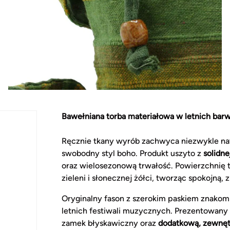
Bawełniana torba materiałowa w letnich bar
Ręcznie tkany wyrób zachwyca niezwykle natu
swobodny styl boho. Produkt uszyto z
solidne
oraz wielosezonową trwałość. Powierzchnię 
zieleni i słonecznej żółci, tworząc spokojną
Oryginalny fason z szerokim paskiem znakom
letnich festiwali muzycznych. Prezentowan
zamek błyskawiczny oraz
dodatkową, zewnęt