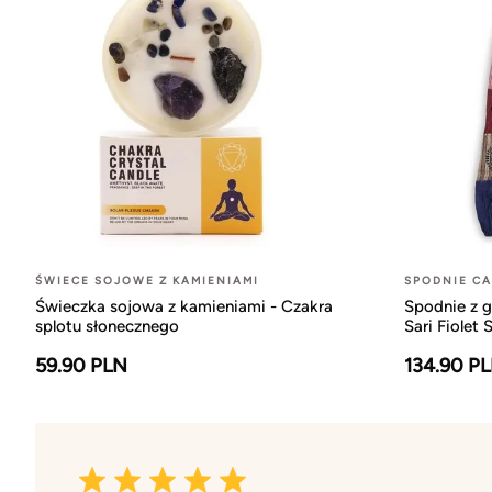
ŚWIECE SOJOWE Z KAMIENIAMI
SPODNIE C
Świeczka sojowa z kamieniami - Czakra
Spodnie z 
splotu słonecznego
Sari Fiolet 
59.90 PLN
134.90 P