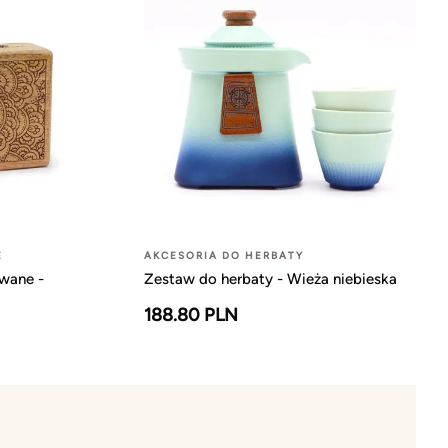
E
AKCESORIA DO HERBATY
wane -
Zestaw do herbaty - Wieża niebieska
188.80 PLN