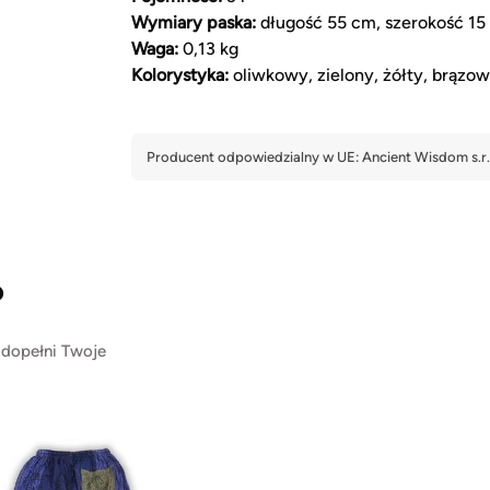
Wymiary paska:
długość 55 cm, szerokość 15
Waga:
0,13 kg
Kolorystyka:
oliwkowy, zielony, żółty, brązo
?
 dopełni Twoje