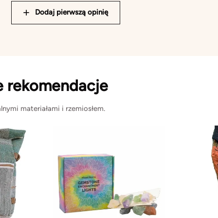
Dodaj pierwszą opinię
e rekomendacje
lnymi materiałami i rzemiosłem.