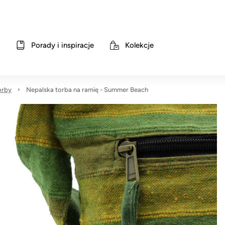
Porady i inspiracje
Kolekcje
orby
Nepalska torba na ramię - Summer Beach