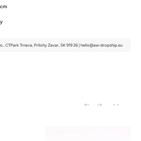
 cm
wy