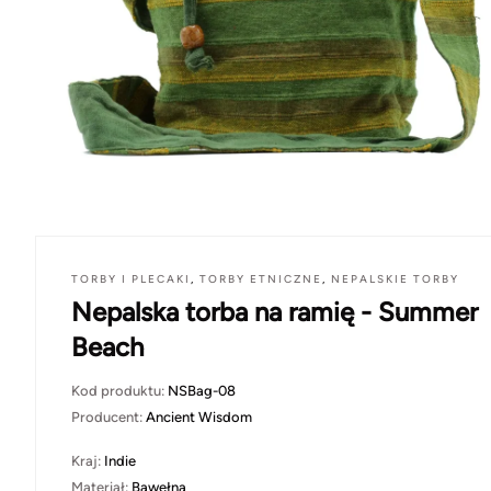
TORBY I PLECAKI
,
TORBY ETNICZNE
,
NEPALSKIE TORBY
Nepalska torba na ramię - Summer
Beach
Kod produktu:
NSBag-08
Producent:
Ancient Wisdom
Kraj:
Indie
Materiał:
Bawełna