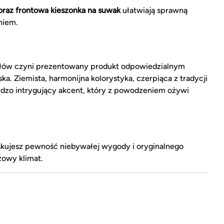
oraz frontowa kieszonka na suwak
ułatwiają sprawną
niem.
ałów czyni prezentowany produkt odpowiedzialnym
. Ziemista, harmonijna kolorystyka, czerpiąca z tradycji
ardzo intrygujący akcent, który z powodzeniem ożywi
yskujesz pewność niebywałej wygody i oryginalnego
żowy klimat.