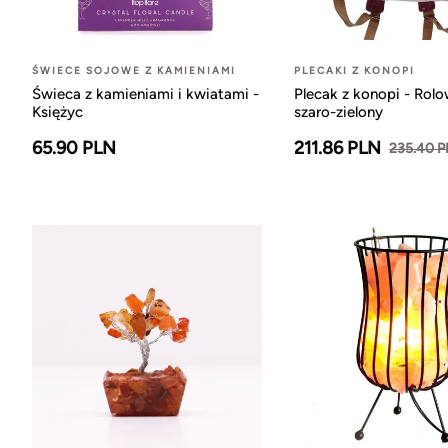
ŚWIECE SOJOWE Z KAMIENIAMI
PLECAKI Z KONOPI
Świeca z kamieniami i kwiatami -
Plecak z konopi - Rol
Księżyc
szaro-zielony
65.90 PLN
211.86 PLN
235.40 