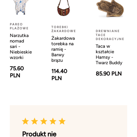
PAREO
TOREBKI
PLAŻOWE
ŻAKARDOWE
DREWNIANE
Narzutka
TACE
Żakardowa
DEKORACYJNE
nomad
torebka na
Taca w
sari -
ramię -
kształcie
Niebieskie
Barwy
Hamsy -
wzorki
brązu
Twarz Buddy
75.60
114.40
85.90 PLN
PLN
PLN
Produkt nie