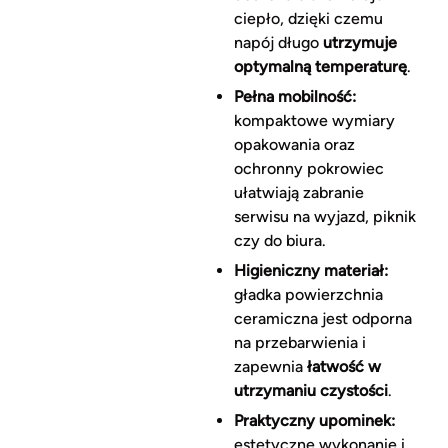
ciepło, dzięki czemu
napój długo
utrzymuje
optymalną temperaturę
.
Pełna mobilność:
kompaktowe wymiary
opakowania oraz
ochronny pokrowiec
ułatwiają zabranie
serwisu na wyjazd, piknik
czy do biura.
Higieniczny materiał:
gładka powierzchnia
ceramiczna jest odporna
na przebarwienia i
zapewnia
łatwość w
utrzymaniu czystości
.
Praktyczny upominek:
estetyczne wykonanie i