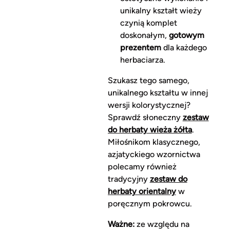
unikalny kształt wieży
czynią komplet
doskonałym,
gotowym
prezentem
dla każdego
herbaciarza.
Szukasz tego samego,
unikalnego kształtu w innej
wersji kolorystycznej?
Sprawdź słoneczny
zestaw
do herbaty wieża żółta
.
Miłośnikom klasycznego,
azjatyckiego wzornictwa
polecamy również
tradycyjny
zestaw do
herbaty orientalny
w
poręcznym pokrowcu.
Ważne:
ze względu na