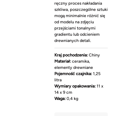
ręczny proces nakładania
szkliwa, poszczególne sztuki
mogą minimalnie różnić się
od modelu na zdjęciu
przejściami tonalnymi
gradientu lub odcieniem
drewnianych detali.
Kraj pochodzenia:
Chiny
Materiał:
ceramika,
elementy drewniane
Pojemność czajnika:
1,25
litra
Wymiary opakowania:
11 x
14 x 9 cm
Waga:
0,4 kg