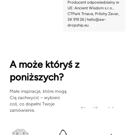
A może któryś z
poniższych?
Małe inspiracje, które mogą
Cię zachwycić – wybierz
coś, co dopełni Twoje
zamówienie.