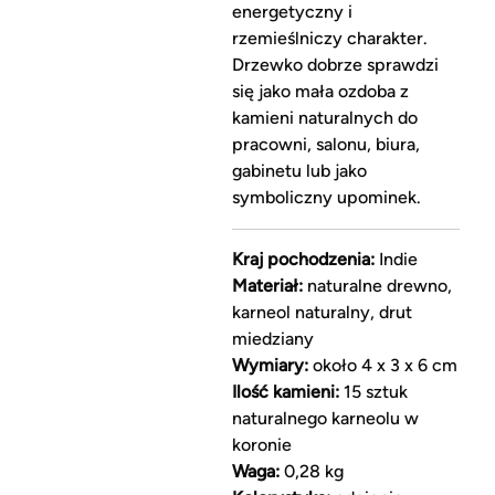
energetyczny i
rzemieślniczy charakter.
Drzewko dobrze sprawdzi
się jako mała ozdoba z
kamieni naturalnych do
pracowni, salonu, biura,
gabinetu lub jako
symboliczny upominek.
Kraj pochodzenia:
Indie
Materiał:
naturalne drewno,
karneol naturalny, drut
miedziany
Wymiary:
około 4 x 3 x 6 cm
Ilość kamieni:
15 sztuk
naturalnego karneolu w
koronie
Waga:
0,28 kg