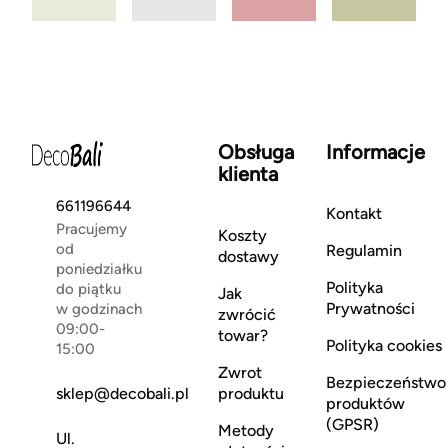
Obsługa
Informacje
klienta
661196644
Kontakt
Pracujemy
Koszty
od
Regulamin
dostawy
poniedziałku
Polityka
do piątku
Jak
Prywatności
w godzinach
zwrócić
09:00-
towar?
Polityka cookies
15:00
Zwrot
Bezpieczeństwo
sklep@decobali.pl
produktu
produktów
(GPSR)
Metody
Ul.