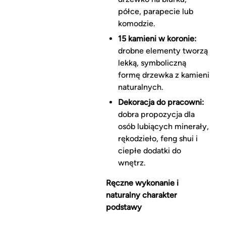
półce, parapecie lub
komodzie.
15 kamieni w koronie:
drobne elementy tworzą
lekką, symboliczną
formę drzewka z kamieni
naturalnych.
Dekoracja do pracowni:
dobra propozycja dla
osób lubiących minerały,
rękodzieło, feng shui i
ciepłe dodatki do
wnętrz.
Ręczne wykonanie i
naturalny charakter
podstawy