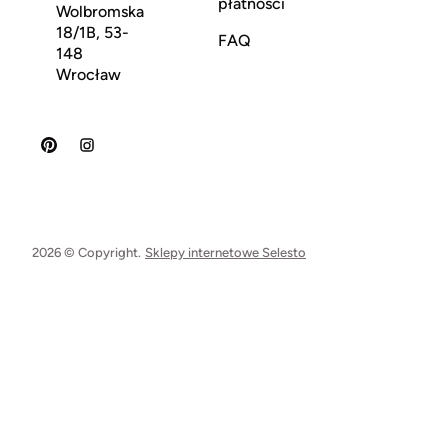
płatności
Wolbromska
18/1B, 53-
FAQ
148
Wrocław
2026 © Copyright.
Sklepy internetowe Selesto