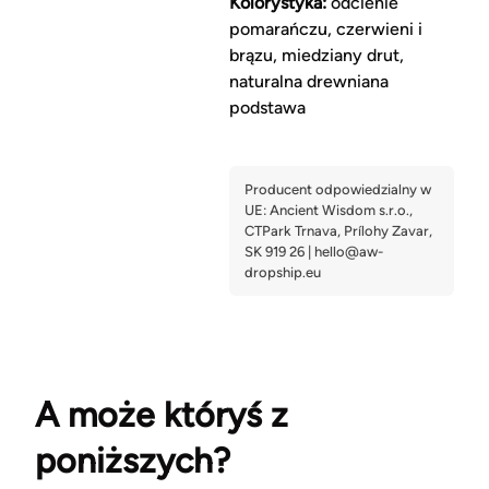
Kolorystyka:
odcienie
pomarańczu, czerwieni i
brązu, miedziany drut,
naturalna drewniana
podstawa
A może któryś z
poniższych?