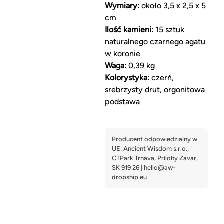
Wymiary:
około 3,5 x 2,5 x 5
cm
Ilość kamieni:
15 sztuk
naturalnego czarnego agatu
w koronie
Waga:
0,39 kg
Kolorystyka:
czerń,
srebrzysty drut, orgonitowa
podstawa