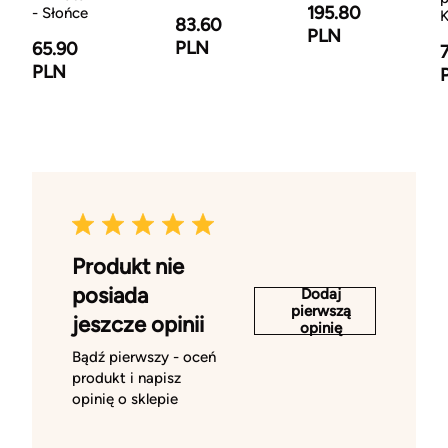
195.80
- Słońce
K
83.60
PLN
PLN
65.90
PLN
Produkt nie
posiada
Dodaj
pierwszą
jeszcze opinii
opinię
Bądź pierwszy - oceń
produkt i napisz
opinię o sklepie