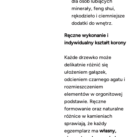
dla osób lubiących
minerały, feng shui,
rękodzieło i ciemniejsze
dodatki do wnętrz.
Ręczne wykonanie i
indywidualny kształt korony
Każde drzewko może
delikatnie różnić się
ułożeniem gałązek,
odcieniem czarnego agatu i
rozmieszczeniem
elementów w orgonitowej
podstawie. Ręczne
formowanie oraz naturalne
różnice w kamieniach
sprawiają, że każdy
egzemplarz ma
własny,