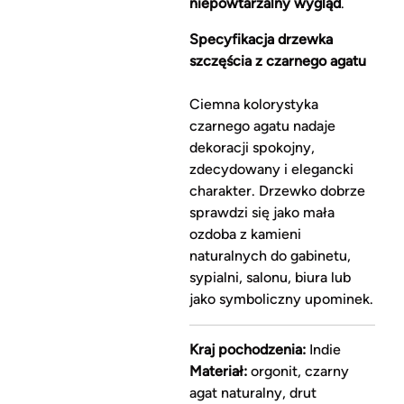
niepowtarzalny wygląd
.
Specyfikacja drzewka
szczęścia z czarnego agatu
Ciemna kolorystyka
czarnego agatu nadaje
dekoracji spokojny,
zdecydowany i elegancki
charakter. Drzewko dobrze
sprawdzi się jako mała
ozdoba z kamieni
naturalnych do gabinetu,
sypialni, salonu, biura lub
jako symboliczny upominek.
Kraj pochodzenia:
Indie
Materiał:
orgonit, czarny
agat naturalny, drut