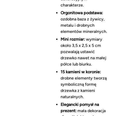
charakterze.
Orgonitowa podstawa:
ozdobna baza z żywicy,
metalu i drobnych
elementów mineralnych.
Mini rozmiar:
wymiary
około 3,5 x 2,5 x 5 cm
pozwalają ustawić
drzewko nawet na małej
półce lub biurku.
15 kamieni w koronie:
drobne elementy tworzą
symboliczną formę
drzewka z kamieni
naturalnych.
Elegancki pomysł na
prezent:
mała dekoracja