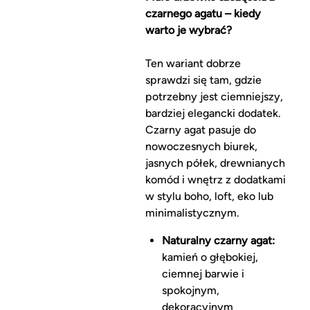
czarnego agatu – kiedy
warto je wybrać?
Ten wariant dobrze
sprawdzi się tam, gdzie
potrzebny jest ciemniejszy,
bardziej elegancki dodatek.
Czarny agat pasuje do
nowoczesnych biurek,
jasnych półek, drewnianych
komód i wnętrz z dodatkami
w stylu boho, loft, eko lub
minimalistycznym.
Naturalny czarny agat:
kamień o głębokiej,
ciemnej barwie i
spokojnym,
dekoracyjnym