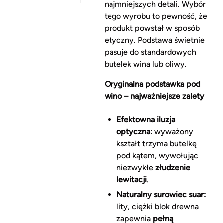
najmniejszych detali. Wybór
tego wyrobu to pewność, że
produkt powstał w sposób
etyczny. Podstawa świetnie
pasuje do standardowych
butelek wina lub oliwy.
Oryginalna podstawka pod
wino – najważniejsze zalety
Efektowna iluzja
optyczna:
wyważony
kształt trzyma butelkę
pod kątem, wywołując
niezwykłe
złudzenie
lewitacji
.
Naturalny surowiec suar:
lity, ciężki blok drewna
zapewnia
pełną