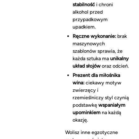
stabilność
i chroni
alkohol przed
przypadkowym
upadkiem.
Ręczne wykonanie:
brak
maszynowych
szablonów sprawia, że
każda sztuka ma
unikalny
układ słojów
oraz odcień.
Prezent dla miłośnika
wina:
ciekawy motyw
zwierzęcy i
rzemieślniczy styl czynią
podstawkę
wspaniałym
upominkiem
na każdą
okazję.
Wolisz inne egzotyczne