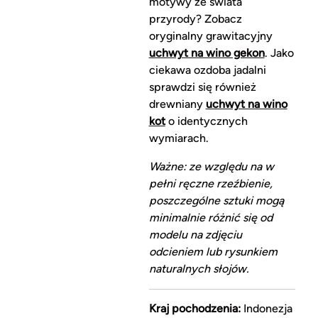
motywy ze świata
przyrody? Zobacz
oryginalny grawitacyjny
uchwyt na wino gekon
. Jako
ciekawa ozdoba jadalni
sprawdzi się również
drewniany
uchwyt na wino
kot
o identycznych
wymiarach.
Ważne: ze względu na w
pełni ręczne rzeźbienie,
poszczególne sztuki mogą
minimalnie różnić się od
modelu na zdjęciu
odcieniem lub rysunkiem
naturalnych słojów.
Kraj pochodzenia:
Indonezja