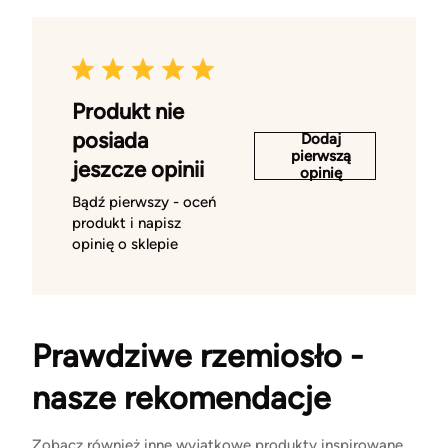
Produkt nie
posiada
Dodaj
pierwszą
jeszcze opinii
opinię
Bądź pierwszy - oceń
produkt i napisz
opinię o sklepie
Prawdziwe rzemiosło -
nasze rekomendacje
Zobacz również inne wyjątkowe produkty inspirowane