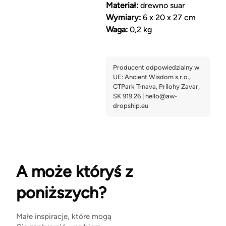
Materiał:
drewno suar
Wymiary:
6 x 20 x 27 cm
Waga:
0,2 kg
A może któryś z
poniższych?
Małe inspiracje, które mogą