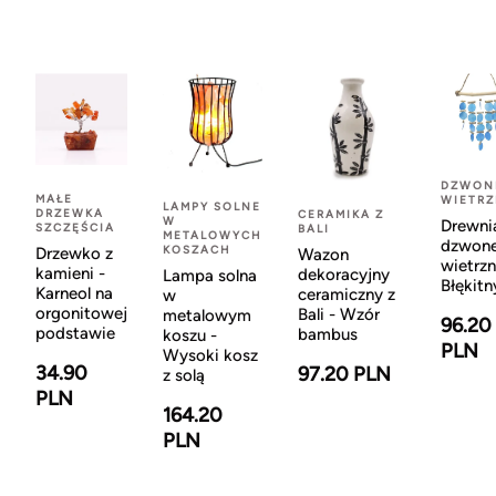
DZWON
MAŁE
WIETR
LAMPY SOLNE
DRZEWKA
CERAMIKA Z
W
Drewni
SZCZĘŚCIA
BALI
METALOWYCH
dzwon
KOSZACH
Drzewko z
Wazon
wietrzn
kamieni -
dekoracyjny
Lampa solna
Błękitn
Karneol na
ceramiczny z
w
orgonitowej
Bali - Wzór
metalowym
96.20
podstawie
bambus
koszu -
PLN
Wysoki kosz
34.90
97.20 PLN
z solą
PLN
164.20
PLN