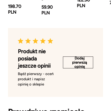
122.90
PLN
198.70
59.90
PLN
PLN
Produkt nie
posiada
Dodaj
pierwszą
jeszcze opinii
opinię
Bądź pierwszy - oceń
produkt i napisz
opinię o sklepie