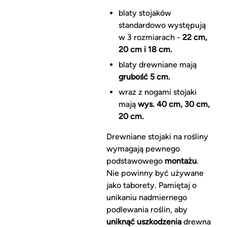
blaty stojaków
standardowo występują
w 3 rozmiarach -
22 cm,
20 cm i 18 cm.
blaty drewniane mają
grubość 5 cm.
wraz z nogami stojaki
mają
wys. 40 cm, 30 cm,
20 cm.
Drewniane stojaki na rośliny
wymagają pewnego
podstawowego
montażu
.
Nie powinny być używane
jako taborety. Pamiętaj o
unikaniu nadmiernego
podlewania roślin, aby
uniknąć uszkodzenia
drewna