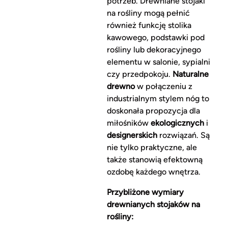
potrzeb. Drewniane stojaki
na rośliny mogą pełnić
również funkcję stolika
kawowego, podstawki pod
rośliny lub dekoracyjnego
elementu w salonie, sypialni
czy przedpokoju.
Naturalne
drewno
w połączeniu z
industrialnym stylem nóg to
doskonała propozycja dla
miłośników
ekologicznych
i
designerskich
rozwiązań. Są
nie tylko praktyczne, ale
także stanowią efektowną
ozdobę każdego wnętrza.
Przybliżone wymiary
drewnianych stojaków na
rośliny: