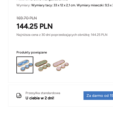
Wymiary:
Wymiary tacy: 33 x 12 x 2,1 cm. Wymiary miseczki: 9,5 x
169.70
PLN
144.25
PLN
Najniższa cena z 30 dni poprzedzających obniżkę:
144.25
PLN
Produkty powiązane
Przesyłka standardowa
Za darmo od 15
U ciebie w 2 dni!