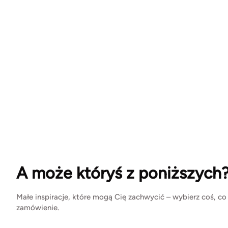
A może któryś z poniższych
Małe inspiracje, które mogą Cię zachwycić – wybierz coś, co
zamówienie.