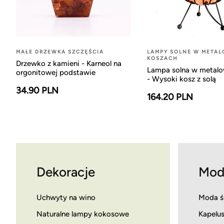
MAŁE DRZEWKA SZCZĘŚCIA
LAMPY SOLNE W META
KOSZACH
Drzewko z kamieni - Karneol na
Lampa solna w metal
orgonitowej podstawie
- Wysoki kosz z solą
34.90 PLN
164.20 PLN
Dekoracje
Mod
Uchwyty na wino
Moda ś
Naturalne lampy kokosowe
Kapelus