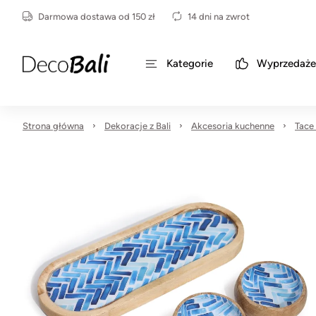
Darmowa dostawa od 150 zł
14 dni na zwrot
Kategorie
Wyprzedaże
Strona główna
Dekoracje z Bali
Akcesoria kuchenne
Tace