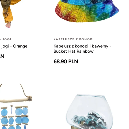
O JOGI
KAPELUSZE Z KONOPI
 jogi - Orange
Kapelusz z konopi i bawełny -
Bucket Hat Rainbow
LN
68.90 PLN