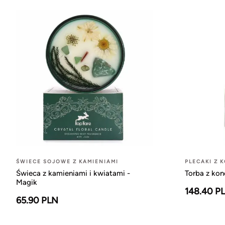
ŚWIECE SOJOWE Z KAMIENIAMI
PLECAKI Z 
Świeca z kamieniami i kwiatami -
Torba z kon
Magik
148.40 P
65.90 PLN