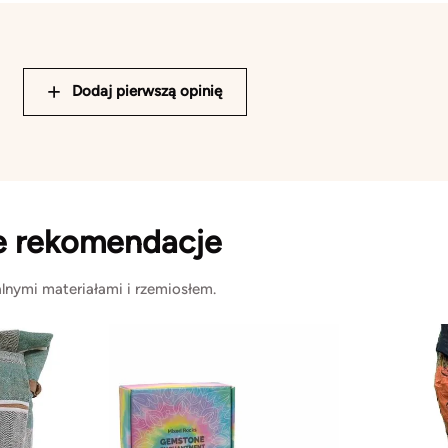
Dodaj pierwszą opinię
e rekomendacje
lnymi materiałami i rzemiosłem.