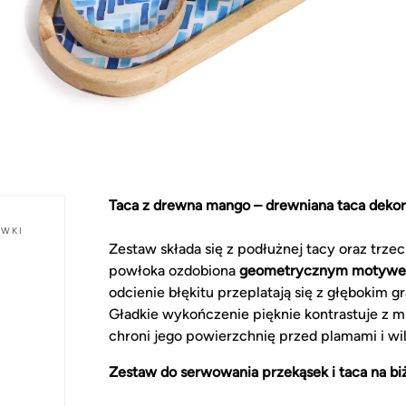
Taca z drewna mango – drewniana taca dekor
AWKI
Zestaw składa się z podłużnej tacy oraz trz
powłoka ozdobiona
geometrycznym motywem 
odcienie błękitu przeplatają się z głębokim 
Gładkie wykończenie pięknie kontrastuje z 
chroni jego powierzchnię przed plamami i wil
Zestaw do serwowania przekąsek i taca na bi