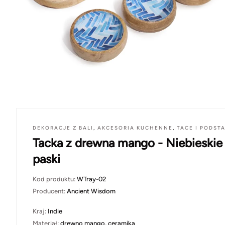
DEKORACJE Z BALI
,
AKCESORIA KUCHENNE
,
TACE I PODST
Tacka z drewna mango - Niebieskie
paski
Kod produktu:
WTray-02
Producent:
Ancient Wisdom
Kraj:
Indie
Materiał:
drewno mango, ceramika