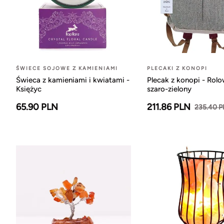
ŚWIECE SOJOWE Z KAMIENIAMI
PLECAKI Z KONOPI
Świeca z kamieniami i kwiatami -
Plecak z konopi - Rol
Księżyc
szaro-zielony
65.90 PLN
211.86 PLN
235.40 