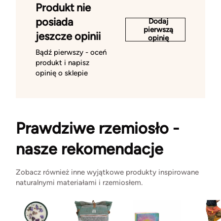
Produkt nie
posiada
Dodaj
pierwszą
jeszcze opinii
opinię
Bądź pierwszy - oceń
produkt i napisz
opinię o sklepie
Prawdziwe rzemiosło -
nasze rekomendacje
Zobacz również inne wyjątkowe produkty inspirowane
naturalnymi materiałami i rzemiosłem.