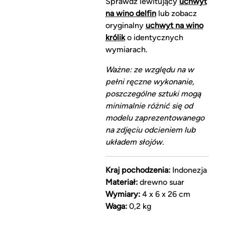
Sprawdź lewitujący
uchwyt
na wino delfin
lub zobacz
oryginalny
uchwyt na wino
królik
o identycznych
wymiarach.
Ważne: ze względu na w
pełni ręczne wykonanie,
poszczególne sztuki mogą
minimalnie różnić się od
modelu zaprezentowanego
na zdjęciu odcieniem lub
układem słojów.
Kraj pochodzenia:
Indonezja
Materiał:
drewno suar
Wymiary:
4 x 6 x 26 cm
Waga:
0,2 kg