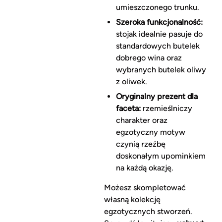
umieszczonego trunku.
Szeroka funkcjonalność:
stojak idealnie pasuje do
standardowych butelek
dobrego wina oraz
wybranych butelek oliwy
z oliwek.
Oryginalny prezent dla
faceta:
rzemieślniczy
charakter oraz
egzotyczny motyw
czynią rzeźbę
doskonałym upominkiem
na każdą okazję.
Możesz skompletować
własną kolekcję
egzotycznych stworzeń.