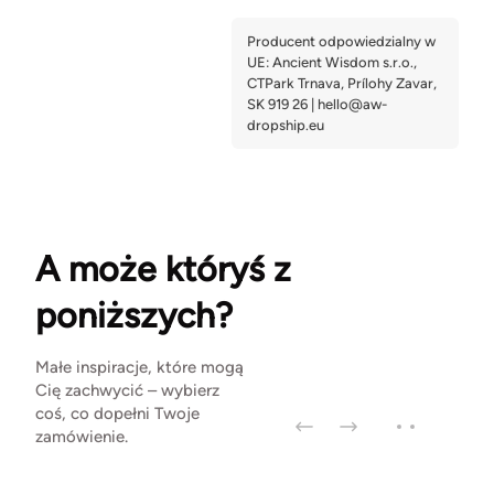
A może któryś z
poniższych?
Małe inspiracje, które mogą
Cię zachwycić – wybierz
coś, co dopełni Twoje
zamówienie.