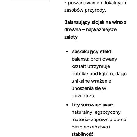
z poszanowaniem lokalnych
zasobów przyrody.
Balansujący stojak na wino z
drewna – najważniejsze
zalety
Zaskakujący efekt
balansu:
profilowany
kształt utrzymuje
butelkę pod kątem, dając
unikalne wrażenie
unoszenia się w
powietrzu.
Lity surowiec suar:
naturalny, egzotyczny
materiał zapewnia pełne
bezpieczeństwo i
stabilność